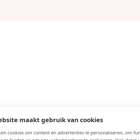
bsite maakt gebruik van cookies
en cookies om content en advertenties te personaliseren, om fun
ia te bieden en om ons websiteverkeer te analyseren. Ook delen