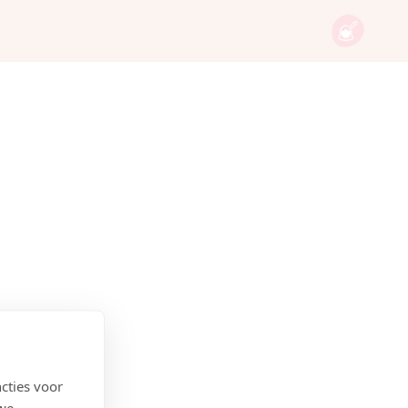
cties voor
 we