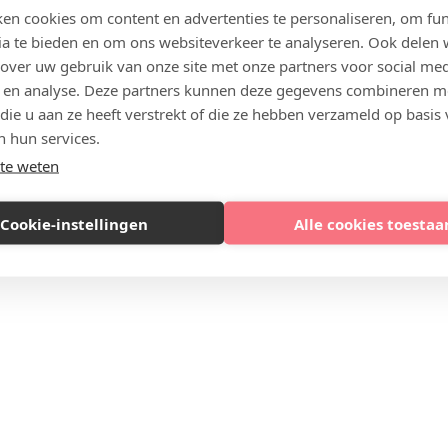
en cookies om content en advertenties te personaliseren, om fun
ia te bieden en om ons websiteverkeer te analyseren. Ook delen
 over uw gebruik van onze site met onze partners voor social med
 en analyse. Deze partners kunnen deze gegevens combineren m
 die u aan ze heeft verstrekt of die ze hebben verzameld op basis
n hun services.
te weten
Cookie-instellingen
Alle cookies toestaa