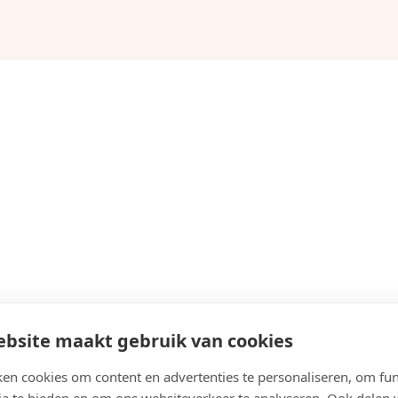
bsite maakt gebruik van cookies
en cookies om content en advertenties te personaliseren, om fun
ia te bieden en om ons websiteverkeer te analyseren. Ook delen