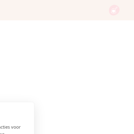
cties voor
 we