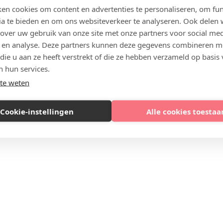
en cookies om content en advertenties te personaliseren, om fun
ia te bieden en om ons websiteverkeer te analyseren. Ook delen
 over uw gebruik van onze site met onze partners voor social med
 en analyse. Deze partners kunnen deze gegevens combineren m
 die u aan ze heeft verstrekt of die ze hebben verzameld op basis
n hun services.
te weten
Cookie-instellingen
Alle cookies toestaa