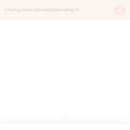
Terug naar injectablesbooking.nl