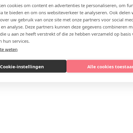
en cookies om content en advertenties te personaliseren, om fun
ia te bieden en om ons websiteverkeer te analyseren. Ook delen
 over uw gebruik van onze site met onze partners voor social med
 en analyse. Deze partners kunnen deze gegevens combineren m
 die u aan ze heeft verstrekt of die ze hebben verzameld op basis
n hun services.
te weten
Cookie-instellingen
Alle cookies toestaa