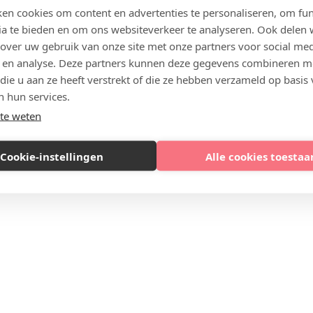
en cookies om content en advertenties te personaliseren, om fun
ia te bieden en om ons websiteverkeer te analyseren. Ook delen
 over uw gebruik van onze site met onze partners voor social med
 en analyse. Deze partners kunnen deze gegevens combineren m
 die u aan ze heeft verstrekt of die ze hebben verzameld op basis
n hun services.
te weten
Cookie-instellingen
Alle cookies toestaa