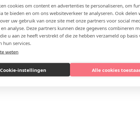
en cookies om content en advertenties te personaliseren, om fun
ia te bieden en om ons websiteverkeer te analyseren. Ook delen
 over uw gebruik van onze site met onze partners voor social med
 en analyse. Deze partners kunnen deze gegevens combineren m
 die u aan ze heeft verstrekt of die ze hebben verzameld op basis
n hun services.
te weten
Cookie-instellingen
Alle cookies toestaa