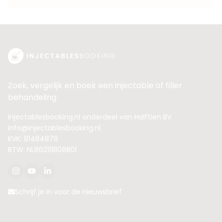
Zoek, vergelijk en boek een injectable of filler
behandeling
Injectablesbooking.nl onderdeel van Halftien BV
info@injectablesbooking.nl
KVK: 81484879
BTW: NL862111808B01
Schrijf je in voor de nieuwsbrief