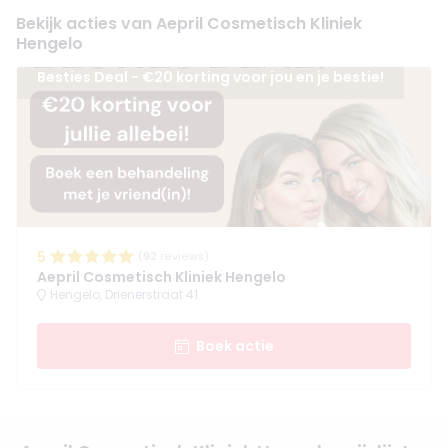
Bekijk acties van Aepril Cosmetisch Kliniek
Hengelo
Besties Deal - €20 korting voor jou en je bestie!
5
(
92
reviews)
Aepril Cosmetisch Kliniek Hengelo
Hengelo, Drienerstraat 41
Boek actie