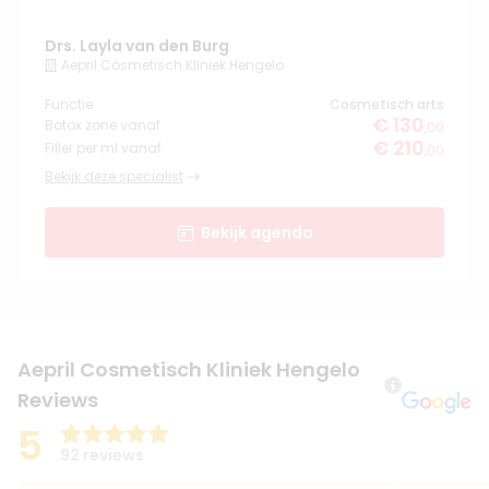
Drs. Layla van den Burg
Aepril Cosmetisch Kliniek Hengelo
Functie
Cosmetisch arts
€ 130
Botox zone vanaf
,00
€ 210
Filler per ml vanaf
,00
Bekijk deze specialist
Bekijk agenda
Aepril Cosmetisch Kliniek Hengelo
Reviews
5
92 reviews