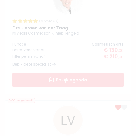
(
9
reviews)
Drs. Jeroen van der Zaag
Aepril Cosmetisch Kliniek Hengelo
Functie
Cosmetisch arts
€ 130
Botox zone vanaf
,00
€ 210
Filler per ml vanaf
,00
Bekijk deze specialist
Bekijk agenda
Vaak geboekt