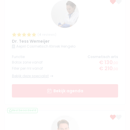
(
4
reviews)
Dr. Tess Wemeijer
Aepril Cosmetisch Kliniek Hengelo
Functie
Cosmetisch arts
€ 130
Botox zone vanaf
,00
€ 210
Filler per ml vanaf
,00
Bekijk deze specialist
Bekijk agenda
Best beoordeeld