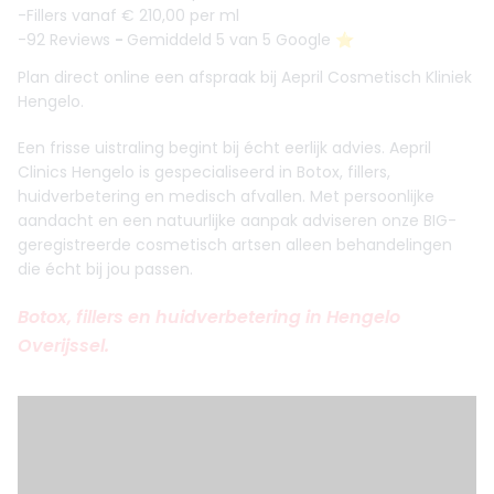
-Fillers vanaf € 210,00 per ml
-92 Reviews
-
Gemiddeld 5 van 5 Google ⭐️
Plan direct online een afspraak bij Aepril Cosmetisch Kliniek
Hengelo.
Een frisse uistraling begint bij écht eerlijk advies. Aepril
Clinics Hengelo is gespecialiseerd in Botox, fillers,
huidverbetering en medisch afvallen. Met persoonlijke
aandacht en een natuurlijke aanpak adviseren onze BIG-
geregistreerde cosmetisch artsen alleen behandelingen
die écht bij jou passen.
Botox, fillers en huidverbetering in Hengelo
Overijssel.