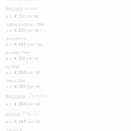
Belotero
v.a.
€ 210
per ML
Jukbeenderen filler
v.a.
€ 210
per ML
Juvéderm
v.a.
€ 250
per 1 ML
Kaaklijn filler
v.a.
€ 210
per ML
Lipfiller
v.a.
€ 250
per ML
Neus filler
v.a.
€ 350
per ML
Restylane
v.a.
€ 250
per ML
Stylage
v.a.
€ 250
per ML
Teosyal