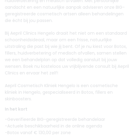
huidverbetering en medisch afvallen. Met persoonlijke
aandacht en een natuurlijke aanpak adviseren onze BIG-
geregistreerde cosmetisch artsen alleen behandelingen
die écht bij jou passen.
Bij Aepril Clinics Hengelo draait het niet om een standaard
schoonheidsideaal, maar om een frisse, natuurlijke
uitstraling die past bij wie jij bent. Of je nu kiest voor Botox,
fillers, huidverbetering of medisch afvallen, samen stellen
we een behandelplan op dat volledig aansluit bij jouw
wensen. Boek nu kosteloos uw vrijblijvende consult bij Aepril
Clinics en ervaar het zelf!
Aepril Cosmetisch Kliniek Hengelo is een cosmetische
kliniek in Hengelo, gespecialiseerd in Botox, fillers en
skinboosters.
In het kort
-Geverifieerde BIG-geregistreerde behandelaar
-Actuele beschikbaarheid in de online agenda
-Botox vanaf € 130,00 per zone