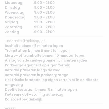
Maandag
9:00 - 21:00
Dinsdag
9:00 - 21:00
Woensdag
9:00 - 21:00
Donderdag
9:00 - 21:00
Vrijdag
9:00 - 21:00
Zaterdag
9:00 - 21:00
Zondag
9:00 - 21:00
Toegankelijkheidsopties
Bushalte binnen 5 minuten lopen
Treinstation binnen 5 minuten lopen
Metro- of tramhalte binnen 10 minuten lopen
Afslag van de snelweg binnen 5 minuten rijden
Parkeergelegenheid op eigen terrein
Betaald parkeren langs de weg
Betaald parkeren in parkeergarage
Elektrische laadpaal op eigen terrein of in de directe
omgeving
Deelfietsstation binnen 5 minuten lopen
Fietsenrek of –stalling aanwezig
Rolstoeltoegankelijk
Adres