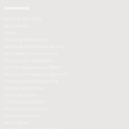
Kennisbank
Botox & filler DEALS
Wat is Botox
Fillers
Hoe lang werkt Botox?
Wat is de beste Botox kliniek?
Alle merken botulinetoxine
Botox kosten vergelijken
Wat zijn hyaluronzuur fillers?
Hoe kun je rimpels verwijderen?
Cosmetische behandeling
Goedkoopste Botox
Beste Botox arts
Cosmetische kliniek
Wat is een zone Botox
Spierontspanners
Botox lippen