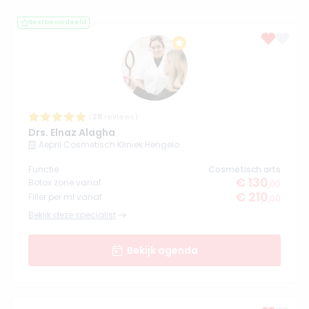
Best beoordeeld
(
28
reviews)
Drs. Elnaz Alagha
Aepril Cosmetisch Kliniek Hengelo
Functie
Cosmetisch arts
€ 130
Botox zone vanaf
,00
€ 210
Filler per ml vanaf
,00
Bekijk deze specialist
Bekijk agenda