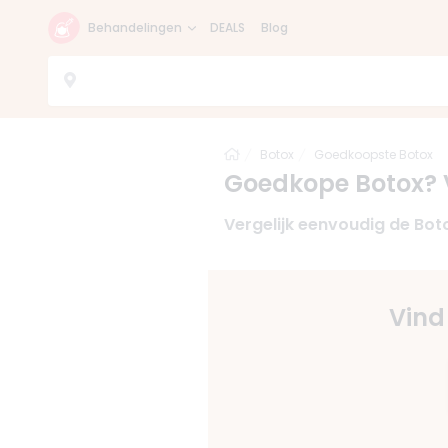
Behandelingen
DEALS
Blog
Home
Botox
Goedkoopste Botox
Goedkope Botox? Ve
Vergelijk eenvoudig de Boto
Vind 