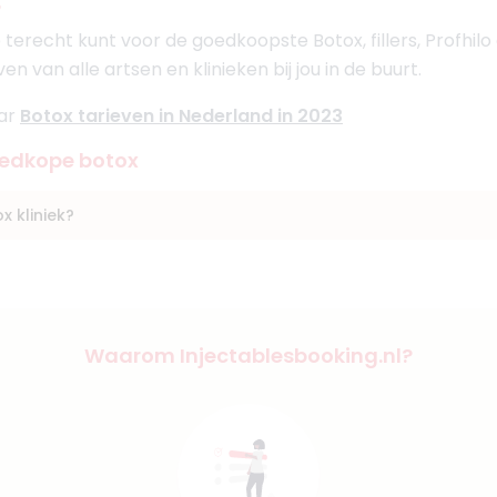
?
 terecht kunt voor de goedkoopste Botox, fillers, Profhilo
ven van alle artsen en klinieken bij jou in de buurt.
aar
Botox tarieven in Nederland in 2023
oedkope botox
 kliniek?
Waarom Injectablesbooking.nl?