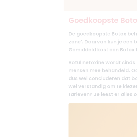
Goedkoopste Botox
De goedkoopste Botox beha
zone'. Daarvan kun je een
b
Gemiddeld kost een Botox b
Botulinetoxine wordt sinds 
mensen mee behandeld. Ook 
dus wel concluderen dat bot
wel verstandig om te kieze
tarieven? Je leest er alles 