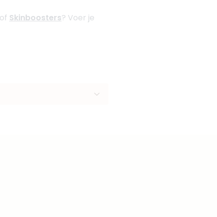
 of
Skinboosters
? Voer je