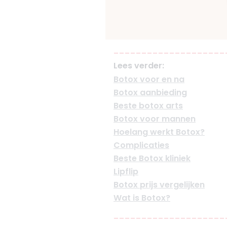
--------------------
Lees verder:
Botox voor en na
Botox aanbieding
Beste botox arts
Botox voor mannen
Hoelang werkt Botox?
Complicaties
Beste Botox kliniek
Lipflip
Botox prijs vergelijken
Wat is Botox?
--------------------