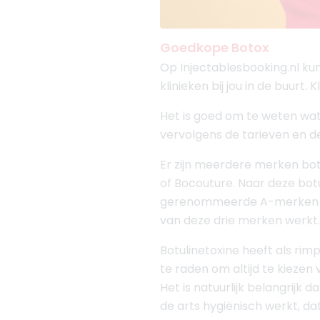
Goedkope Botox
Op Injectablesbooking.nl kun 
klinieken bij jou in de buurt.
Het is goed om te weten wat 
vervolgens de tarieven en de k
Er zijn meerdere merken bot
of Bocouture. Naar deze botu
gerenommeerde A-merken botu
van deze drie merken werkt
Botulinetoxine heeft als rimp
te raden om altijd te kiezen
Het is natuurlijk belangrijk 
de arts hygiënisch werkt, da