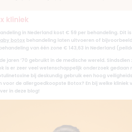
 kliniek
ndeling in Nederland kost € 59 per behandeling. Dit 
aby botox
behandeling laten uitvoeren of bijvoorbeel
ehandeling van één zone € 143,63 in Nederland (peild
de jaren ’70 gebruikt in de medische wereld. Sindsdien 
is er zeer veel wetenschappelijk onderzoek gedaan na
ulinetoxine bij deskundig gebruik een hoog veiligheidsp
n voor de allergoedkoopste Botox? En bij welke kliniek
over in deze blog!