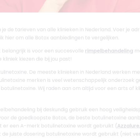
je de tarieven van alle klinieken in Nederland. Voer je adre
 Klik hier om alle Botox aanbiedingen te vergelijken.
belangrijk is voor een succesvolle
rimpelbehandeling
me
liniek kiezen die bij jou past!
ulinetoxine. De meeste klinieken in Nederland werken me
linetoxine merken is veel wetenschappelijk onderzoek ged
linetoxine. Wij raden aan om altijd voor een arts of kli
.
elbehandeling bij deskundig gebruik een hoog veiligheidspr
 voor de goedkoopste Botox, de beste botulinetoxine aanb
dat er een A-merk botulinetoxine wordt gebruikt (
Azzalure
t de juiste dosering botulinetoxine wordt gebruikt (niet v