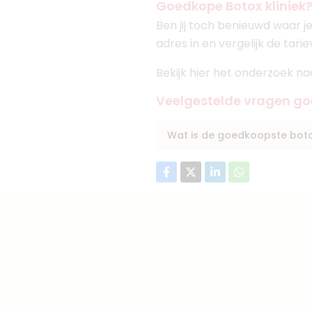
Goedkope Botox kliniek
Ben jij toch benieuwd waar je
adres in en vergelijk de tarie
Bekijk hier het onderzoek n
Veelgestelde vragen g
Wat is de goedkoopste botox