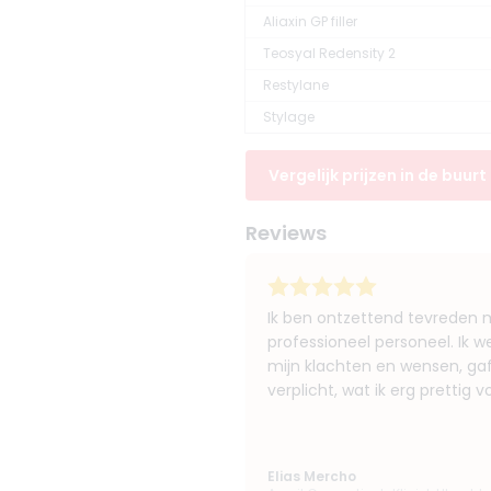
Aliaxin GP filler
Teosyal Redensity 2
Restylane
Stylage
Vergelijk prijzen in de buurt
Reviews
Ik ben ontzettend tevreden me
professioneel personeel. Ik 
mijn klachten en wensen, gaf 
verplicht, wat ik erg prettig 
Elias Mercho