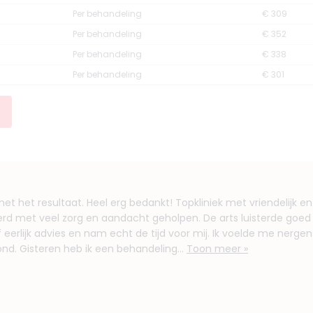
Per behandeling
€ 309
Per behandeling
€ 352
Per behandeling
€ 338
Per behandeling
€ 301
t het resultaat. Heel erg bedankt! Topkliniek met vriendelijk en
werd met veel zorg en aandacht geholpen. De arts luisterde goed
eerlijk advies en nam echt de tijd voor mij. Ik voelde me nergen
vond. Gisteren heb ik een behandeling...
Toon meer »