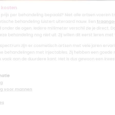
 kosten
 prijs per behandeling bepaald? Niet alle artsen voeren 
tische behandeling luistert uiteraard nauw. Een
traango
 onder de ogen. Iedere millimeter verschil zie je direct
ze behandeling nog niet uit. Zij willen dit eerst leren me
pectrum zijn er cosmetisch artsen met vele jaren ervaring.
e behandelingen met injectables. Zij hebben een goede r
ten vaak aan de duurdere kant. Het is dus gewoon een kwe
matie
ng
ing voor mannen
es