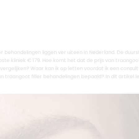
er behandelingen liggen ver uiteen in Nederland. De duurst
 kliniek € 179. Hoe komt het dat de prijs van traangoot fi
vergelijken? Waar kan ik op letten voordat ik een consult 
an traangoot filler behandelingen bepaald? In dit artikel l