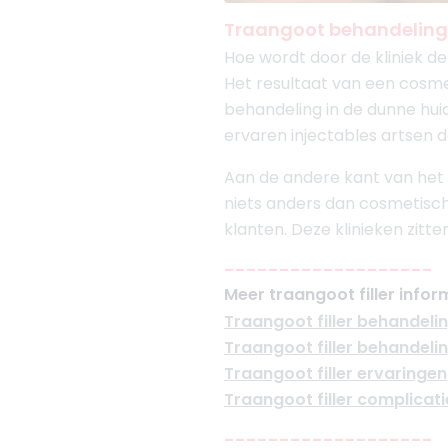
Traangoot behandeling
Hoe wordt door de kliniek de
Het resultaat van een cosme
behandeling in de dunne huid
ervaren injectables artsen de
Aan de andere kant van het s
niets anders dan cosmetisch
klanten. Deze klinieken zit
-------------------
Meer traangoot filler infor
Traangoot filler behandeli
Traangoot filler behandel
Traangoot filler ervaringen
Traangoot filler complicati
-------------------