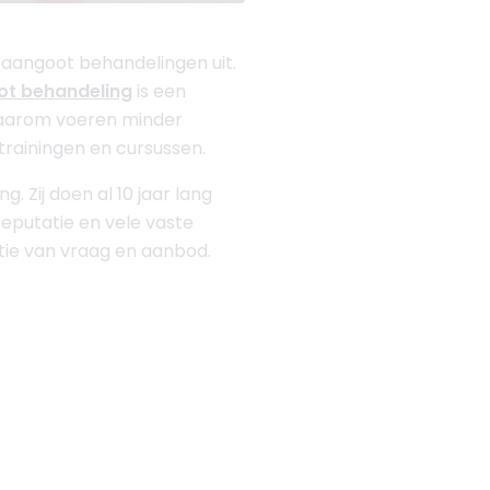
traangoot behandelingen uit.
ot behandeling
is een
. Daarom voeren minder
t trainingen en cursussen.
 Zij doen al 10 jaar lang
eputatie en vele vaste
stie van vraag en aanbod.