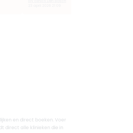
Ivy clinics Den Bosch
23 april 2026 21:09
lijken en direct boeken. Voer
direct alle klinieken die in