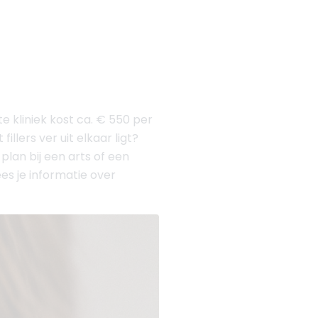
e kliniek kost ca. € 550 per
llers ver uit elkaar ligt?
plan bij een arts of een
ees je informatie over