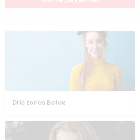
Zoek, vergelijk en boek
Drie zones Botox