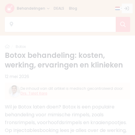
Behandelingen
DEALS
Blog
Home
Botox
Botox behandeling: kosten,
werking, ervaringen en klinieken
12 mei 2026
De inhoud van dit artikel is medisch gecontroleerd door:
Drs. Talat Kara
Wil je Botox laten doen? Botox is een populaire
behandeling voor mimische rimpels, zoals
fronsrimpels, voorhoofdsrimpels en kraaienpootjes.
Op Injectablesbooking lees je alles over de werking,