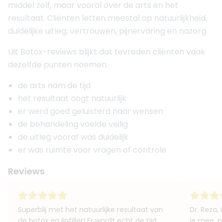
middel zelf, maar vooral over de arts en het
resultaat. Cliënten letten meestal op natuurlijkheid,
duidelijke uitleg, vertrouwen, pijnervaring en nazorg.
Uit Botox-reviews blijkt dat tevreden cliënten vaak
dezelfde punten noemen:
de arts nam de tijd
het resultaat oogt natuurlijk
er werd goed geluisterd naar wensen
de behandeling voelde veilig
de uitleg vooraf was duidelijk
er was ruimte voor vragen of controle
Reviews
Superblij met het natuurlijke resultaat van
Dr. Reza, 
de botox en lipfiller! Er wordt echt de tijd
je mee, n