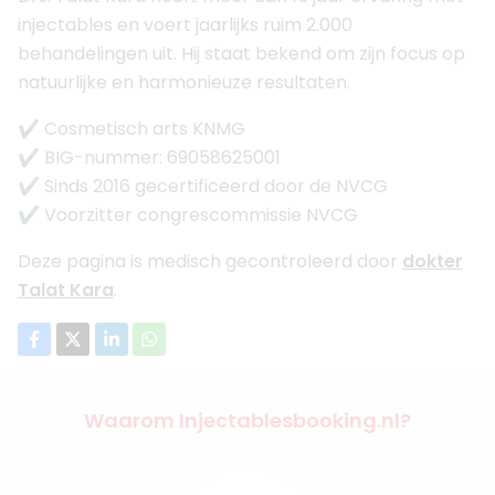
injectables en voert jaarlijks ruim 2.000
behandelingen uit. Hij staat bekend om zijn focus op
natuurlijke en harmonieuze resultaten.
✔ Cosmetisch arts KNMG
✔ BIG-nummer: 69058625001
✔ Sinds 2016 gecertificeerd door de NVCG
✔ Voorzitter congrescommissie NVCG
Deze pagina is medisch gecontroleerd door
dokter
Talat Kara
.
Waarom Injectablesbooking.nl?