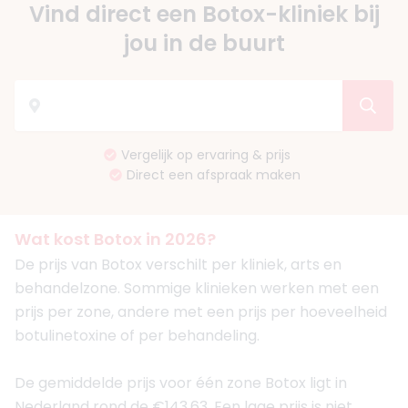
Vind direct een Botox-kliniek bij
jou in de buurt
Vergelijk op ervaring & prijs
Direct een afspraak maken
Wat kost Botox in 2026?
De prijs van Botox verschilt per kliniek, arts en
behandelzone. Sommige klinieken werken met een
prijs per zone, andere met een prijs per hoeveelheid
botulinetoxine of per behandeling.
De gemiddelde prijs voor één zone Botox ligt in
Nederland rond de €143,63. Een lage prijs is niet