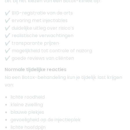
Let bij het kiezen van een Botox-kliniek op:
✔ BIG-registratie van de arts
✔ ervaring met injectables
✔ duidelijke uitleg over risico’s
✔ realistische verwachtingen
✔ transparante prijzen
✔ mogelijkheid tot controle of nazorg
✔ goede reviews van cliënten
Normale tijdelijke reacties
Na een Botox-behandeling kun je tijdelijk last krijgen
van:
lichte roodheid
kleine zwelling
blauwe plekjes
gevoeligheid op de injectieplek
lichte hoofdpijn