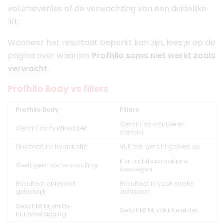
volumeverlies of de verwachting van een duidelijke
lift.
Wanneer het resultaat beperkt kan zijn, lees je op de
pagina over waarom
Profhilo soms niet werkt zoals
verwacht
.
Profhilo Body vs fillers
Profhilo Body
Fillers
Gericht op volume en
Gericht op huidkwaliteit
contour
Ondersteunt hydratatie
Vult een gericht gebied op
Kan zichtbaar volume
Geeft geen sterke opvulling
toevoegen
Resultaat ontwikkelt
Resultaat is vaak sneller
geleidelijk
zichtbaar
Geschikt bij milde
Geschikt bij volumeverlies
huidverslapping