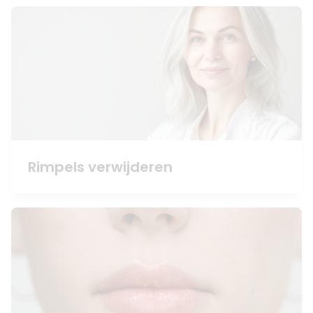
Rimpels verwijderen