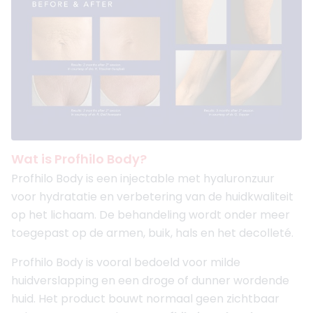
Wat is Profhilo Body?
Profhilo Body is een injectable met hyaluronzuur
voor hydratatie en verbetering van de huidkwaliteit
op het lichaam. De behandeling wordt onder meer
toegepast op de armen, buik, hals en het decolleté.
Profhilo Body is vooral bedoeld voor milde
huidverslapping en een droge of dunner wordende
huid. Het product bouwt normaal geen zichtbaar