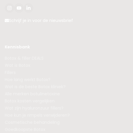
Schrijf je in voor de nieuwsbrief
Kennisbank
Botox & filler DEALS
Wat is Botox
Fillers
Hoe lang werkt Botox?
Wat is de beste Botox kliniek?
Alle merken botulinetoxine
Botox kosten vergelijken
Wat zijn hyaluronzuur fillers?
Hoe kun je rimpels verwijderen?
Cosmetische behandeling
Goedkoopste Botox