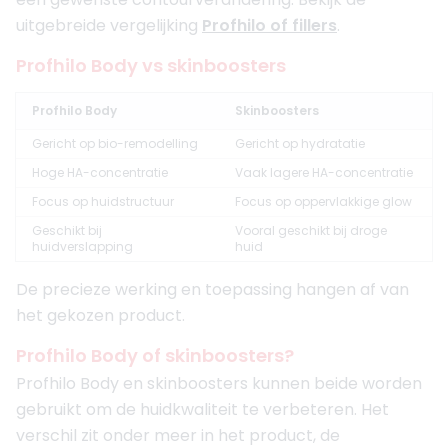
uitgebreide vergelijking
Profhilo of fillers
.
Profhilo Body vs skinboosters
Profhilo Body
Skinboosters
Gericht op bio-remodelling
Gericht op hydratatie
Hoge HA-concentratie
Vaak lagere HA-concentratie
Focus op huidstructuur
Focus op oppervlakkige glow
Geschikt bij
Vooral geschikt bij droge
huidverslapping
huid
De precieze werking en toepassing hangen af van
het gekozen product.
Profhilo Body of skinboosters?
Profhilo Body en skinboosters kunnen beide worden
gebruikt om de huidkwaliteit te verbeteren. Het
verschil zit onder meer in het product, de