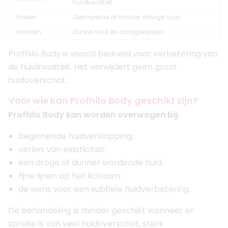
huidkwaliteit
Knieën
Gerimpelde of minder stevige huid
Handen
Dunne huid en droogtelijntjes
Profhilo Body is vooral bedoeld voor verbetering van
de huidkwaliteit. Het verwijdert geen groot
huidoverschot.
Voor wie kan Profhilo Body geschikt zijn?
Profhilo Body kan worden overwogen bij:
beginnende huidverslapping;
verlies van elasticiteit;
een droge of dunner wordende huid;
fijne lijnen op het lichaam;
de wens voor een subtiele huidverbetering.
De behandeling is minder geschikt wanneer er
sprake is van veel huidoverschot, sterk