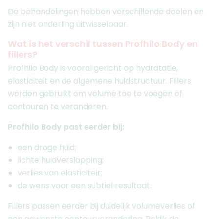
De behandelingen hebben verschillende doelen en
zijn niet onderling uitwisselbaar.
Wat is het verschil tussen Profhilo Body en
fillers?
Profhilo Body is vooral gericht op hydratatie,
elasticiteit en de algemene huidstructuur. Fillers
worden gebruikt om volume toe te voegen of
contouren te veranderen.
Profhilo Body past eerder bij:
een droge huid;
lichte huidverslapping;
verlies van elasticiteit;
de wens voor een subtiel resultaat.
Fillers passen eerder bij duidelijk volumeverlies of
een gewenste contourverandering. Bekijk de