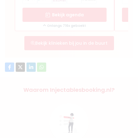
Bekijk agenda
Onlangs 716x geboekt
Bekijk klinieken bij jou in de buurt
Waarom Injectablesbooking.nl?