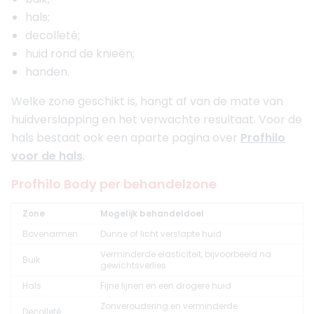
hals;
decolleté;
huid rond de knieën;
handen.
Welke zone geschikt is, hangt af van de mate van
huidverslapping en het verwachte resultaat. Voor de
hals bestaat ook een aparte pagina over
Profhilo
voor de hals
.
Profhilo Body per behandelzone
Zone
Mogelijk behandeldoel
Bovenarmen
Dunne of licht verslapte huid
Verminderde elasticiteit, bijvoorbeeld na
Buik
gewichtsverlies
Hals
Fijne lijnen en een drogere huid
Zonveroudering en verminderde
Decolleté