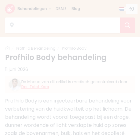
Behandelingen
DEALS
Blog
Home
Profhilo Behandeling
Profhilo Body
Profhilo Body behandeling
11 juni 2026
De inhoud van dit artikel is medisch gecontroleerd door:
Drs. Talat Kara
Profhilo Body is een injecteerbare behandeling voor
verbetering van de huidkwaliteit op het lichaam. De
behandeling wordt vooral toegepast bij een droge,
dunner wordende of licht verslapte huid op zones
zoals de bovenarmen, buik, hals en het decolleté.