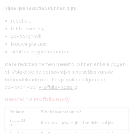
Tijdelijke reacties kunnen zijn:
roodheid;
lichte zwelling;
gevoeligheid;
blauwe plekjes;
zichtbare injectiepunten.
Deze reacties nemen meestal binnen enkele dagen
af. Volg altijd de persoonlijke instructies van de
behandelende arts. Bekijk ook de algemene
adviezen voor
Profhilo-nazorg
.
Herstel na Profhilo Body
Periode
Wat kan voorkomen?
Eerste 24
Roodheid, gevoeligheid en kleine bultjes
uur