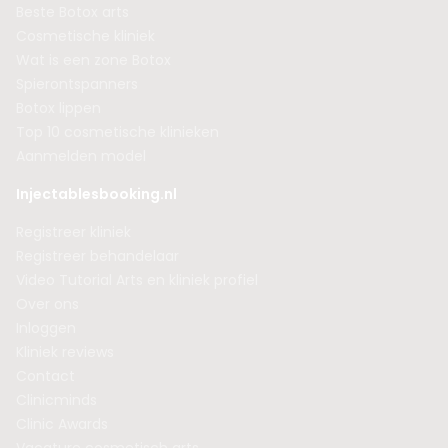
Beste Botox arts
Cosmetische kliniek
Wat is een zone Botox
Spierontspanners
Botox lippen
Top 10 cosmetische klinieken
Aanmelden model
Injectablesbooking.nl
Registreer kliniek
Registreer behandelaar
Video Tutorial Arts en kliniek profiel
Over ons
Inloggen
Kliniek reviews
Contact
Clinicminds
Clinic Awards