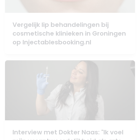
Vergelijk lip behandelingen bij
cosmetische klinieken in Groningen
op Injectablesbooking.nl
Interview met Dokter Naas: "Ik voel