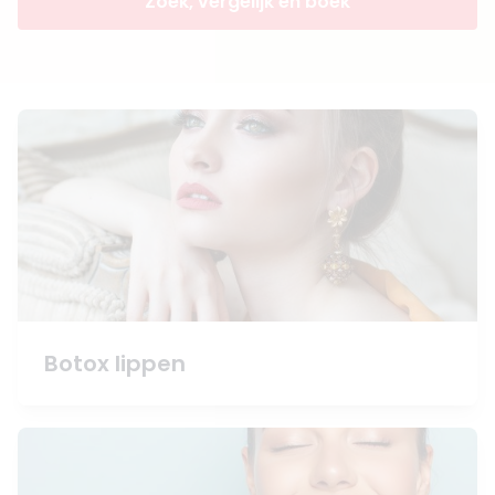
Zoek, vergelijk en boek
Botox lippen