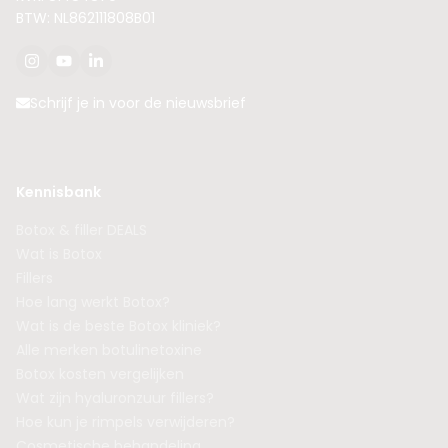
BTW: NL862111808B01
Schrijf je in voor de nieuwsbrief
Kennisbank
Botox & filler DEALS
Wat is Botox
Fillers
Hoe lang werkt Botox?
Wat is de beste Botox kliniek?
Alle merken botulinetoxine
Botox kosten vergelijken
Wat zijn hyaluronzuur fillers?
Hoe kun je rimpels verwijderen?
Cosmetische behandeling