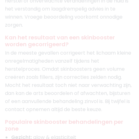
herstel of onverwachte veranderingen in de huid is
het verstandig om laagdrempelig advies in te
winnen. Vroege beoordeling voorkomt onnodige
zorgen.
Kan het resultaat van een skinbooster
worden gecorrigeerd?
In de meeste gevallen corrigeert het lichaam kleine
onregelmatigheden vanzelf tijdens het
herstelproces. Omdat skinboosters geen volume
creëren zoals fillers, zijn correcties zelden nodig.
Mocht het resultaat toch niet naar verwachting zijn,
dan kan de arts beoordelen of afwachten, bijsturen
of een aanvullende behandeling zinvol is. Bij twijfel is
contact opnemen altijd de beste keuze.
Populaire skinbooster behandelingen per
zone
Gezicht:
glow & elasticiteit