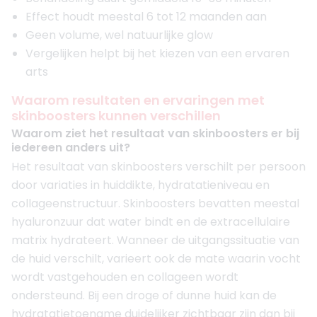
Effect houdt meestal 6 tot 12 maanden aan
Geen volume, wel natuurlijke glow
Vergelijken helpt bij het kiezen van een ervaren
arts
Waarom resultaten en ervaringen met
skinboosters kunnen verschillen
Waarom ziet het resultaat van skinboosters er bij
iedereen anders uit?
Het resultaat van skinboosters verschilt per persoon
door variaties in huiddikte, hydratatieniveau en
collageenstructuur. Skinboosters bevatten meestal
hyaluronzuur dat water bindt en de extracellulaire
matrix hydrateert. Wanneer de uitgangssituatie van
de huid verschilt, varieert ook de mate waarin vocht
wordt vastgehouden en collageen wordt
ondersteund. Bij een droge of dunne huid kan de
hydratatietoename duidelijker zichtbaar zijn dan bij