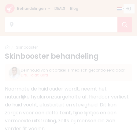
Behandelingen
DEALS
Blog
Home
Skinbooster
Skinbooster behandeling
De inhoud van dit artikel is medisch gecontroleerd door:
Drs. Talat Kara
Naarmate de huid ouder wordt, neemt het
natuurlijke hyaluronzuurgehalte af. Hierdoor verliest
de huid vocht, elasticiteit en stevigheid. Dit kan
zorgen voor een doffe teint, fijne lijntjes en een
vermoeide uitstraling, zelfs bij mensen die zich
verder fit voelen.