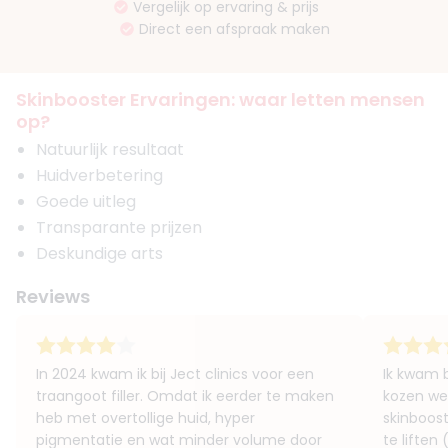
Vergelijk op ervaring & prijs
Direct een afspraak maken
Skinbooster Ervaringen: waar letten mensen
op?
Natuurlijk resultaat
Huidverbetering
Goede uitleg
Transparante prijzen
Deskundige arts
Reviews
In 2024 kwam ik bij Ject clinics voor een
Ik kwam 
traangoot filler. Omdat ik eerder te maken
kozen we
heb met overtollige huid, hyper
skinboost
pigmentatie en wat minder volume door
te liften