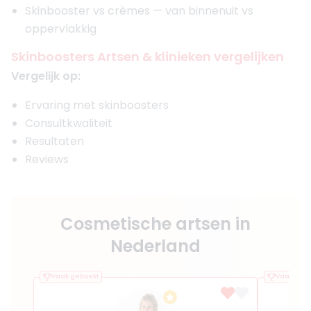
Skinbooster vs crèmes — van binnenuit vs
oppervlakkig
Skinboosters Artsen & klinieken vergelijken
Vergelijk op:
Ervaring met skinboosters
Consultkwaliteit
Resultaten
Reviews
Cosmetische artsen in
Nederland
Vaak geboekt
Vaak gebo