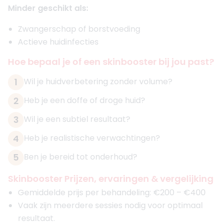
Minder geschikt als:
Zwangerschap of borstvoeding
Actieve huidinfecties
Hoe bepaal je of een skinbooster bij jou past?
1
Wil je huidverbetering zonder volume?
2
Heb je een doffe of droge huid?
3
Wil je een subtiel resultaat?
4
Heb je realistische verwachtingen?
5
Ben je bereid tot onderhoud?
Skinbooster Prijzen, ervaringen & vergelijking
Gemiddelde prijs per behandeling: €200 – €400
Vaak zijn meerdere sessies nodig voor optimaal
resultaat.