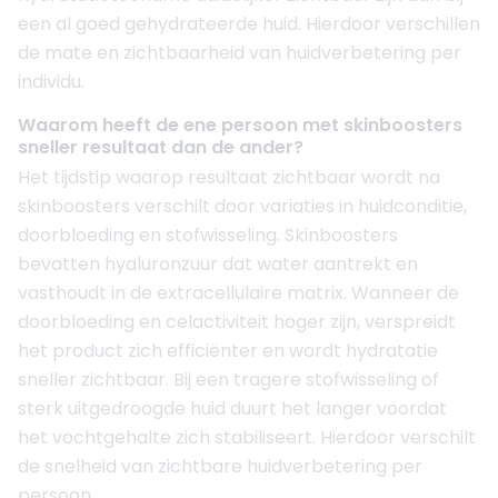
een al goed gehydrateerde huid. Hierdoor verschillen
de mate en zichtbaarheid van huidverbetering per
individu.
Waarom heeft de ene persoon met skinboosters
sneller resultaat dan de ander?
Het tijdstip waarop resultaat zichtbaar wordt na
skinboosters verschilt door variaties in huidconditie,
doorbloeding en stofwisseling. Skinboosters
bevatten hyaluronzuur dat water aantrekt en
vasthoudt in de extracellulaire matrix. Wanneer de
doorbloeding en celactiviteit hoger zijn, verspreidt
het product zich efficiënter en wordt hydratatie
sneller zichtbaar. Bij een tragere stofwisseling of
sterk uitgedroogde huid duurt het langer voordat
het vochtgehalte zich stabiliseert. Hierdoor verschilt
de snelheid van zichtbare huidverbetering per
persoon.