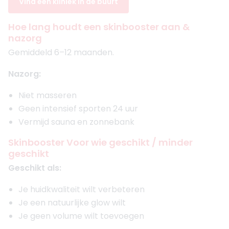
Vind een kliniek in de buurt
Hoe lang houdt een skinbooster aan &
nazorg
Gemiddeld 6–12 maanden.
Nazorg:
Niet masseren
Geen intensief sporten 24 uur
Vermijd sauna en zonnebank
Skinbooster Voor wie geschikt / minder
geschikt
Geschikt als:
Je huidkwaliteit wilt verbeteren
Je een natuurlijke glow wilt
Je geen volume wilt toevoegen