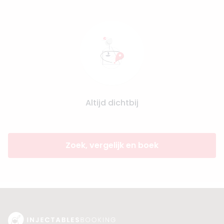
Altijd dichtbij
Zoek, vergelijk en boek