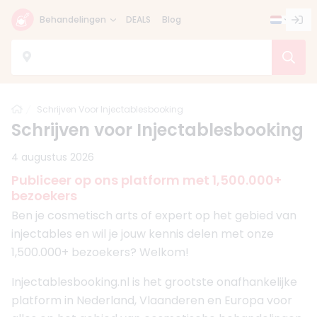
Behandelingen
DEALS
Blog
Home
Schrijven Voor Injectablesbooking
Schrijven voor Injectablesbooking
4 augustus 2026
Publiceer op ons platform met 1,500.000+
bezoekers
Ben je cosmetisch arts of expert op het gebied van
injectables en wil je jouw kennis delen met onze
1,500.000+ bezoekers? Welkom!
Injectablesbooking.nl is het grootste onafhankelijke
platform in Nederland, Vlaanderen en Europa voor