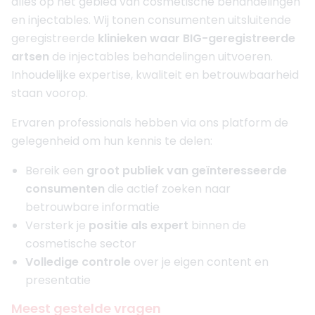
alles op het gebied van cosmetische behandelingen
en injectables. Wij tonen consumenten uitsluitende
geregistreerde
klinieken waar BIG-geregistreerde
artsen
de injectables behandelingen uitvoeren.
Inhoudelijke expertise, kwaliteit en betrouwbaarheid
staan voorop.
Ervaren professionals hebben via ons platform de
gelegenheid om hun kennis te delen:
Bereik een
groot publiek van geïnteresseerde
consumenten
die actief zoeken naar
betrouwbare informatie
Versterk je
positie als expert
binnen de
cosmetische sector
Volledige controle
over je eigen content en
presentatie
Meest gestelde vragen