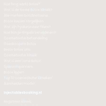
Hoe lang werkt Botox?
Wat is de beste Botox kliniek?
Alle merken botulinetoxine
Botox kosten vergelijken
Wat zijn hyaluronzuur fillers?
Hoe kun je rimpels verwijderen?
Cosmetische behandeling
Goedkoopste Botox
Beste Botox arts
Cosmetische kliniek
Wat is een zone Botox
Spierontspanners
Botox lippen
Top 10 cosmetische klinieken
Aanmelden model
Injectablesbooking.nl
Registreer kliniek