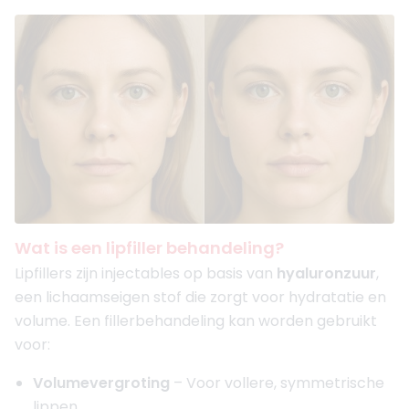
Wat is een lipfiller behandeling?
Lipfillers zijn injectables op basis van
hyaluronzuur
,
een lichaamseigen stof die zorgt voor hydratatie en
volume. Een fillerbehandeling kan worden gebruikt
voor:
Volumevergroting
– Voor vollere, symmetrische
lippen.