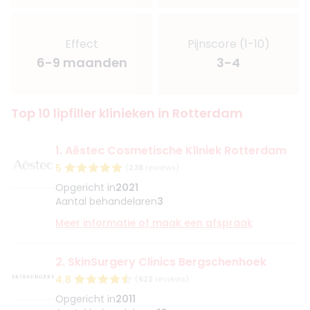
Effect
Pijnscore (1-10)
6-9 maanden
3-4
Top 10 lipfiller klinieken in Rotterdam
1. Aēstec Cosmetische Kliniek Rotterdam
5
(
238
reviews)
Opgericht in
2021
Aantal behandelaren
3
Meer informatie of maak een afspraak
2. SkinSurgery Clinics Bergschenhoek
4.8
(
622
reviews)
Opgericht in
2011