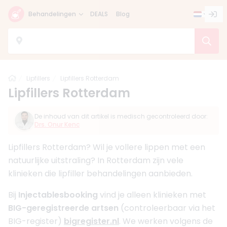
Behandelingen
DEALS
Blog
Home
Lipfillers
Lipfillers Rotterdam
Lipfillers Rotterdam
De inhoud van dit artikel is medisch gecontroleerd door:
Drs. Onur Kenc
Lipfillers Rotterdam? Wil je vollere lippen met een
natuurlijke uitstraling? In Rotterdam zijn vele
klinieken die lipfiller behandelingen aanbieden.
Bij
Injectablesbooking
vind je alleen klinieken met
BIG-geregistreerde artsen
(controleerbaar via het
BIG-register)
bigregister.nl
. We werken volgens de