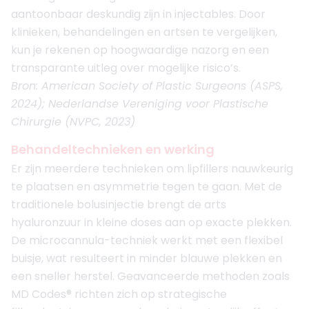
aantoonbaar deskundig zijn in injectables. Door
klinieken, behandelingen en artsen te vergelijken,
kun je rekenen op hoogwaardige nazorg en een
transparante uitleg over mogelijke risico’s.
Bron: American Society of Plastic Surgeons (ASPS,
2024); Nederlandse Vereniging voor Plastische
Chirurgie (NVPC, 2023)
Behandeltechnieken en werking
Er zijn meerdere technieken om lipfillers nauwkeurig
te plaatsen en asymmetrie tegen te gaan. Met de
traditionele bolusinjectie brengt de arts
hyaluronzuur in kleine doses aan op exacte plekken.
De microcannula-techniek werkt met een flexibel
buisje, wat resulteert in minder blauwe plekken en
een sneller herstel. Geavanceerde methoden zoals
MD Codes® richten zich op strategische