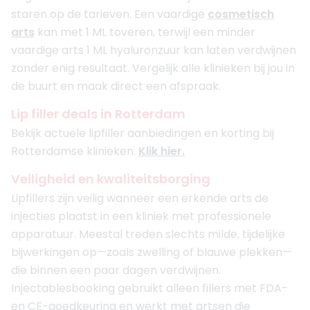
staren op de tarieven. Een vaardige
cosmetisch
arts
kan met 1 ML toveren, terwijl een minder
vaardige arts 1 ML hyaluronzuur kan laten verdwijnen
zonder enig resultaat. Vergelijk alle klinieken bij jou in
de buurt en maak direct een afspraak.
Lip filler deals in Rotterdam
Bekijk actuele lipfiller aanbiedingen en korting bij
Rotterdamse klinieken:
Klik hier.
Veiligheid en kwaliteitsborging
Lipfillers zijn veilig wanneer een erkende arts de
injecties plaatst in een kliniek met professionele
apparatuur. Meestal treden slechts milde, tijdelijke
bijwerkingen op—zoals zwelling of blauwe plekken—
die binnen een paar dagen verdwijnen.
Injectablesbooking gebruikt alleen fillers met FDA-
en CE-goedkeuring en werkt met artsen die