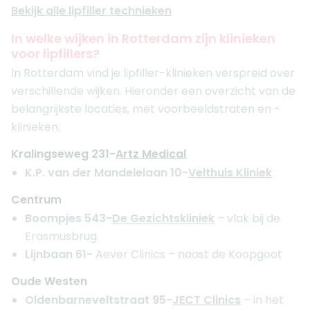
Bekijk alle lipfiller technieken
In welke wijken in Rotterdam zijn klinieken
voor lipfillers?
In Rotterdam vind je lipfiller-klinieken verspreid over
verschillende wijken. Hieronder een overzicht van de
belangrijkste locaties, met voorbeeldstraten en -
klinieken:
Kralingseweg 231-
Artz Medical
K.P. van der Mandelelaan 10-
Velthuis Kliniek
Centrum
Boompjes 543-
De Gezichtskliniek
– vlak bij de
Erasmusbrug
Lijnbaan 61-
Aever Clinics – naast de Koopgoot
Oude Westen
Oldenbarneveltstraat 95-
JECT Clinics
– in het