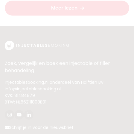
Meer lezen
Zoek, vergelijk en boek een injectable of filler
behandeling
Injectablesbooking.nl onderdeel van Halftien BV
info@injectablesbooking.nl
KVK: 81484879
BTW: NL862111808B01
Schrijf je in voor de nieuwsbrief