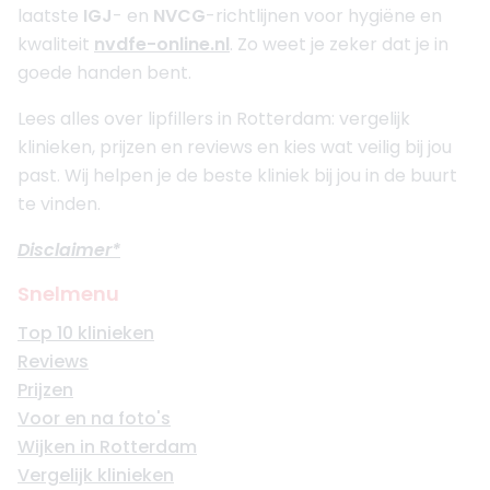
laatste
IGJ
- en
NVCG
-richtlijnen voor hygiëne en
kwaliteit
nvdfe-online.nl
. Zo weet je zeker dat je in
goede handen bent.
Lees alles over lipfillers in Rotterdam: vergelijk
klinieken, prijzen en reviews en kies wat veilig bij jou
past. Wij helpen je de beste kliniek bij jou in de buurt
te vinden.
Disclaimer*
Snelmenu
Top 10 klinieken
Reviews
Prijzen
Voor en na foto's
Wijken in Rotterdam
Vergelijk klinieken