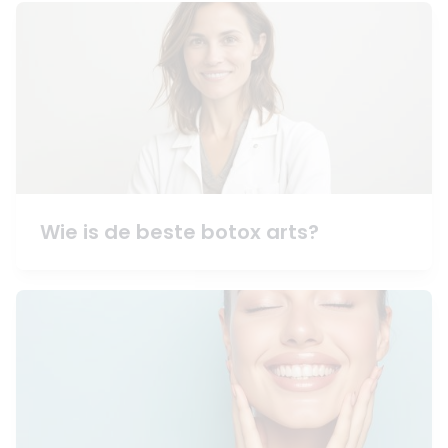
Wie is de beste botox arts?