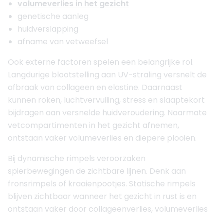
volumeverlies in het gezicht
genetische aanleg
huidverslapping
afname van vetweefsel
Ook externe factoren spelen een belangrijke rol.
Langdurige blootstelling aan UV-straling versnelt de
afbraak van collageen en elastine. Daarnaast
kunnen roken, luchtvervuiling, stress en slaaptekort
bijdragen aan versnelde huidveroudering. Naarmate
vetcompartimenten in het gezicht afnemen,
ontstaan vaker volumeverlies en diepere plooien.
Bij dynamische rimpels veroorzaken
spierbewegingen de zichtbare lijnen. Denk aan
fronsrimpels of kraaienpootjes. Statische rimpels
blijven zichtbaar wanneer het gezicht in rust is en
ontstaan vaker door collageenverlies, volumeverlies