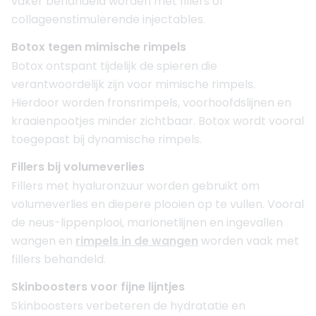
vaker behandeld worden met fillers of
collageenstimulerende injectables.
Botox tegen mimische rimpels
Botox ontspant tijdelijk de spieren die
verantwoordelijk zijn voor mimische rimpels.
Hierdoor worden fronsrimpels, voorhoofdslijnen en
kraaienpootjes minder zichtbaar. Botox wordt vooral
toegepast bij dynamische rimpels.
Fillers bij volumeverlies
Fillers met hyaluronzuur worden gebruikt om
volumeverlies en diepere plooien op te vullen. Vooral
de neus-lippenplooi, marionetlijnen en ingevallen
wangen en
rimpels in de wangen
worden vaak met
fillers behandeld.
Skinboosters voor fijne lijntjes
Skinboosters verbeteren de hydratatie en