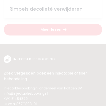
Rimpels decolleté verwijderen
Meer lezen
Zoek, vergelijk en boek een injectable of filler
behandeling
Injectablesbooking.nl onderdeel van Halftien BV
info@injectablesbooking.nl
KVK: 81484879
BTW: NL862111808B01