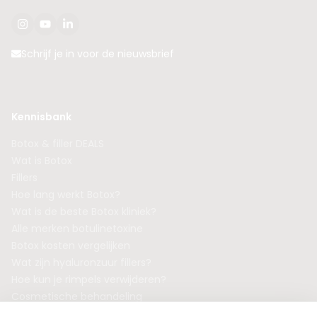
Schrijf je in voor de nieuwsbrief
Kennisbank
Botox & filler DEALS
Wat is Botox
Fillers
Hoe lang werkt Botox?
Wat is de beste Botox kliniek?
Alle merken botulinetoxine
Botox kosten vergelijken
Wat zijn hyaluronzuur fillers?
Hoe kun je rimpels verwijderen?
Cosmetische behandeling
Goedkoopste Botox