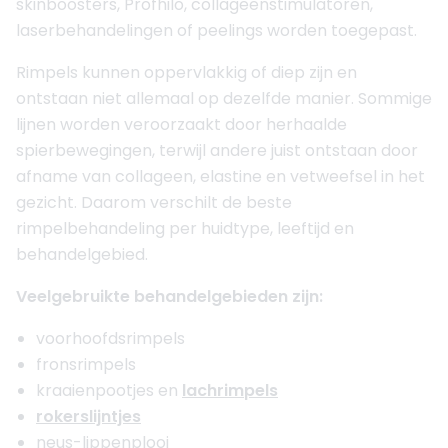
skinboosters, Profhilo, collageenstimulatoren,
laserbehandelingen of peelings worden toegepast.
Rimpels kunnen oppervlakkig of diep zijn en
ontstaan niet allemaal op dezelfde manier. Sommige
lijnen worden veroorzaakt door herhaalde
spierbewegingen, terwijl andere juist ontstaan door
afname van collageen, elastine en vetweefsel in het
gezicht. Daarom verschilt de beste
rimpelbehandeling per huidtype, leeftijd en
behandelgebied.
Veelgebruikte behandelgebieden zijn:
voorhoofdsrimpels
fronsrimpels
kraaienpootjes en
lachrimpels
rokerslijntjes
neus-lippenplooi