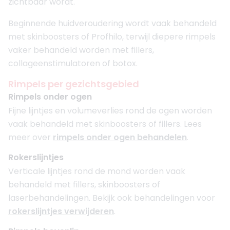
zichtbaar wordt.
Beginnende huidveroudering wordt vaak behandeld
met skinboosters of Profhilo, terwijl diepere rimpels
vaker behandeld worden met fillers,
collageenstimulatoren of botox.
Rimpels per gezichtsgebied
Rimpels onder ogen
Fijne lijntjes en volumeverlies rond de ogen worden
vaak behandeld met skinboosters of fillers. Lees
meer over
rimpels onder ogen behandelen
.
Rokerslijntjes
Verticale lijntjes rond de mond worden vaak
behandeld met fillers, skinboosters of
laserbehandelingen. Bekijk ook behandelingen voor
rokerslijntjes verwijderen
.