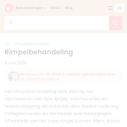
Behandelingen
DEALS
Blog
Home
Rimpelbehandeling
Rimpelbehandeling
8 mei 2026
De inhoud van dit artikel is medisch gecontroleerd door:
Drs. Margaritha Adams
Een rimpelbehandeling richt zich op het
verminderen van fijne lijntjes, volumeverlies en
huidverslapping die ontstaan door huidveroudering,
collageenverlies en herhaalde spierbewegingen.
Afhankelijk van het type rimpel kunnen fillers, botox,