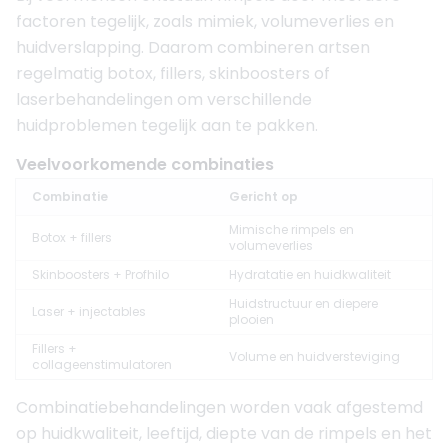
factoren tegelijk, zoals mimiek, volumeverlies en
huidverslapping. Daarom combineren artsen
regelmatig botox, fillers, skinboosters of
laserbehandelingen om verschillende
huidproblemen tegelijk aan te pakken.
Veelvoorkomende combinaties
Combinatie
Gericht op
Mimische rimpels en
Botox + fillers
volumeverlies
Skinboosters + Profhilo
Hydratatie en huidkwaliteit
Huidstructuur en diepere
Laser + injectables
plooien
Fillers +
Volume en huidversteviging
collageenstimulatoren
Combinatiebehandelingen worden vaak afgestemd
op huidkwaliteit, leeftijd, diepte van de rimpels en het