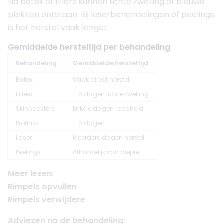
Na botox of fillers kunnen lichte zwelling of blauwe
plekken ontstaan. Bij laserbehandelingen of peelings
is het herstel vaak langer.
Gemiddelde hersteltijd per behandeling
Behandeling
Gemiddelde hersteltijd
Botox
Vaak direct herstel
Fillers
1–3 dagen lichte zwelling
Skinboosters
Enkele dagen roodheid
Profhilo
1–3 dagen
Laser
Meerdere dagen herstel
Peelings
Afhankelijk van diepte
Meer lezen:
Rimpels opvullen
Rimpels verwijdere
Adviezen na de behandeling: