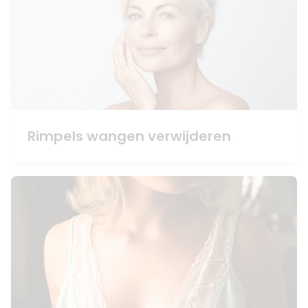
Rimpels wangen verwijderen