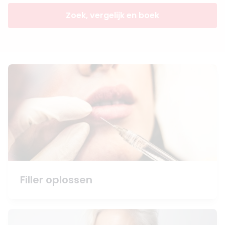
Zoek, vergelijk en boek
Filler oplossen