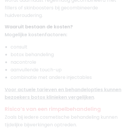
wordt daarnaast regelmatig gecombineerd met
fillers of skinboosters bij gecombineerde
huidveroudering.
Waaruit bestaan de kosten?
Mogelijke kostenfactoren:
consult
botox behandeling
nacontrole
aanvullende touch-up
combinatie met andere injectables
Voor actuele tarieven en behandelopties kunnen
bezoekers botox klinieken vergelijken
.
Risico’s van een rimpelbehandeling
Zoals bij iedere cosmetische behandeling kunnen
tijdelijke bijwerkingen optreden.