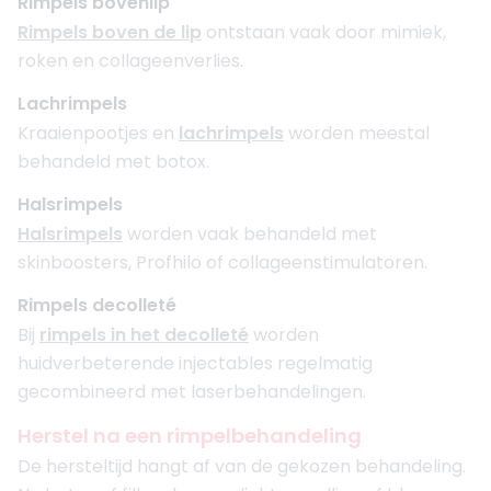
Rimpels bovenlip
Rimpels boven de lip
ontstaan vaak door mimiek,
roken en collageenverlies.
Lachrimpels
Kraaienpootjes en
lachrimpels
worden meestal
behandeld met botox.
Halsrimpels
Halsrimpels
worden vaak behandeld met
skinboosters, Profhilo of collageenstimulatoren.
Rimpels decolleté
Bij
rimpels in het decolleté
worden
huidverbeterende injectables regelmatig
gecombineerd met laserbehandelingen.
Herstel na een rimpelbehandeling
De hersteltijd hangt af van de gekozen behandeling.