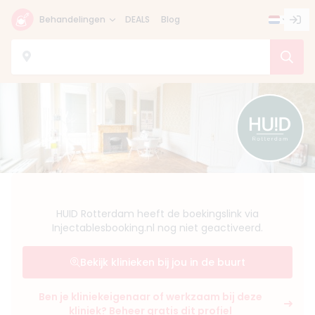
Behandelingen
DEALS
Blog
HUID Rotterdam heeft de boekingslink via
Injectablesbooking.nl nog niet geactiveerd.
Bekijk klinieken bij jou in de buurt
Ben je kliniekeigenaar of werkzaam bij deze
kliniek? Beheer gratis dit profiel