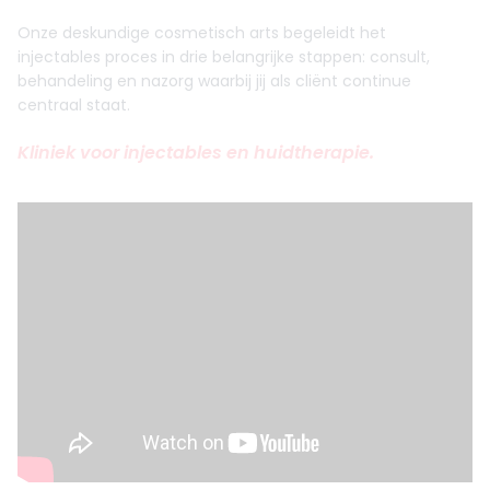
Onze deskundige cosmetisch arts begeleidt het
injectables proces in drie belangrijke stappen: consult,
behandeling en nazorg waarbij jij als cliënt continue
centraal staat.
Kliniek voor injectables en huidtherapie.