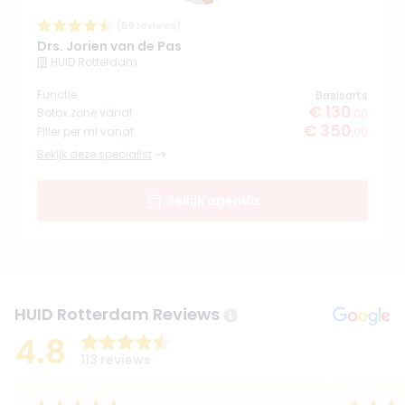
(
59
reviews)
Drs. Jorien van de Pas
HUID Rotterdam
Functie
Basisarts
€ 130
Botox zone vanaf
,00
€ 350
Filler per ml vanaf
,00
Bekijk deze specialist
Bekijk agenda
HUID Rotterdam Reviews
4.8
113 reviews