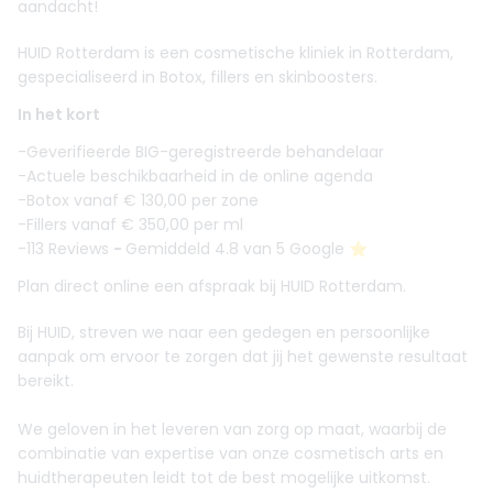
aandacht!
HUID Rotterdam is een cosmetische kliniek in Rotterdam,
gespecialiseerd in Botox, fillers en skinboosters.
In het kort
-Geverifieerde BIG-geregistreerde behandelaar
-Actuele beschikbaarheid in de online agenda
-Botox vanaf € 130,00 per zone
-Fillers vanaf € 350,00 per ml
-113 Reviews
-
Gemiddeld 4.8 van 5 Google ⭐️
Plan direct online een afspraak bij HUID Rotterdam.
Bij HUID, streven we naar een gedegen en persoonlijke
aanpak om ervoor te zorgen dat jij het gewenste resultaat
bereikt.
We geloven in het leveren van zorg op maat, waarbij de
combinatie van expertise van onze cosmetisch arts en
huidtherapeuten leidt tot de best mogelijke uitkomst.