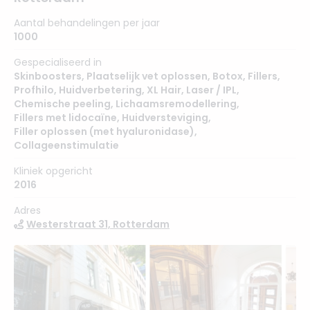
Aantal behandelingen per jaar
1000
Gespecialiseerd in
Skinboosters
,
Plaatselijk vet oplossen
,
Botox
,
Fillers
,
Profhilo
,
Huidverbetering
,
XL Hair
,
Laser / IPL
,
Chemische peeling
,
Lichaamsremodellering
,
Fillers met lidocaïne
,
Huidversteviging
,
Filler oplossen (met hyaluronidase)
,
Collageenstimulatie
Kliniek opgericht
2016
Adres
Westerstraat 31, Rotterdam