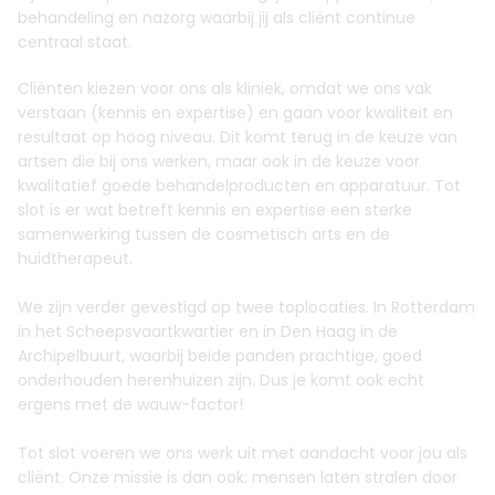
behandeling en nazorg waarbij jij als cliënt continue
centraal staat.
Cliënten kiezen voor ons als kliniek, omdat we ons vak
verstaan (kennis en expertise) en gaan voor kwaliteit en
resultaat op hoog niveau. Dit komt terug in de keuze van
artsen die bij ons werken, maar ook in de keuze voor
kwalitatief goede behandelproducten en apparatuur. Tot
slot is er wat betreft kennis en expertise een sterke
samenwerking tussen de cosmetisch arts en de
huidtherapeut.
We zijn verder gevestigd op twee toplocaties. In Rotterdam
in het Scheepsvaartkwartier en in Den Haag in de
Archipelbuurt, waarbij beide panden prachtige, goed
onderhouden herenhuizen zijn. Dus je komt ook echt
ergens met de wauw-factor!
Tot slot voeren we ons werk uit met aandacht voor jou als
cliënt. Onze missie is dan ook: mensen laten stralen door