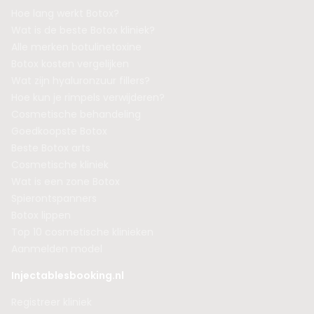
Hoe lang werkt Botox?
Wat is de beste Botox kliniek?
Alle merken botulinetoxine
Botox kosten vergelijken
Wat zijn hyaluronzuur fillers?
Hoe kun je rimpels verwijderen?
Cosmetische behandeling
Goedkoopste Botox
Beste Botox arts
Cosmetische kliniek
Wat is een zone Botox
Spierontspanners
Botox lippen
Top 10 cosmetische klinieken
Aanmelden model
Injectablesbooking.nl
Registreer kliniek