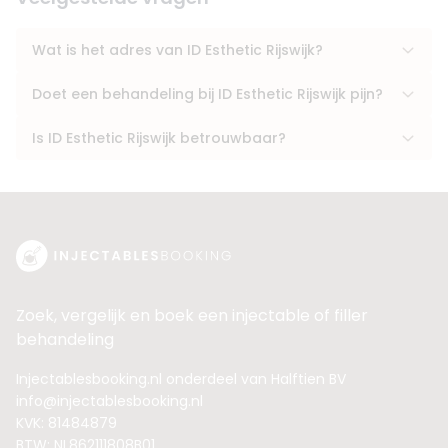
Wat is het adres van ID Esthetic Rijswijk?
Doet een behandeling bij ID Esthetic Rijswijk pijn?
Is ID Esthetic Rijswijk betrouwbaar?
Zoek, vergelijk en boek een injectable of filler
behandeling
Injectablesbooking.nl onderdeel van Halftien BV
info@injectablesbooking.nl
KVK: 81484879
BTW: NL862111808B01