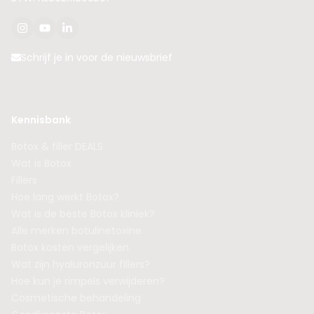
Schrijf je in voor de nieuwsbrief
Kennisbank
Botox & filler DEALS
Wat is Botox
Fillers
Hoe lang werkt Botox?
Wat is de beste Botox kliniek?
Alle merken botulinetoxine
Botox kosten vergelijken
Wat zijn hyaluronzuur fillers?
Hoe kun je rimpels verwijderen?
Cosmetische behandeling