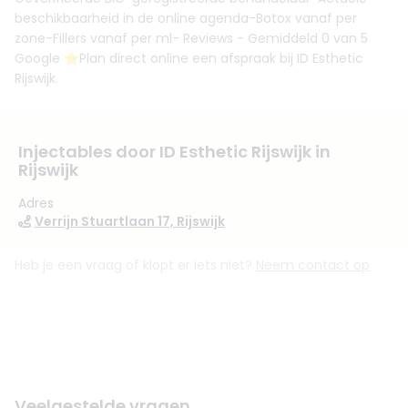
beschikbaarheid in de online agenda-Botox vanaf per
zone-Fillers vanaf per ml- Reviews - Gemiddeld 0 van 5
Google ⭐️Plan direct online een afspraak bij ID Esthetic
Rijswijk.
Injectables door ID Esthetic Rijswijk in
Rijswijk
Adres
Verrijn Stuartlaan 17, Rijswijk
Heb je een vraag of klopt er iets niet?
Neem contact op
Veelgestelde vragen