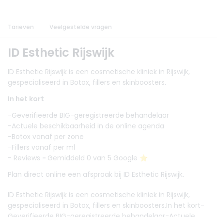
Tarieven
Veelgestelde vragen
ID Esthetic Rijswijk
ID Esthetic Rijswijk is een cosmetische kliniek in Rijswijk,
gespecialiseerd in Botox, fillers en skinboosters.
In het kort
-Geverifieerde BIG-geregistreerde behandelaar
-Actuele beschikbaarheid in de online agenda
-Botox vanaf per zone
-Fillers vanaf per ml
- Reviews
-
Gemiddeld 0 van 5 Google ⭐️
Plan direct online een afspraak bij ID Esthetic Rijswijk.
ID Esthetic Rijswijk is een cosmetische kliniek in Rijswijk,
gespecialiseerd in Botox, fillers en skinboosters.In het kort-
Geverifieerde BIG-geregistreerde behandelaar-Actuele