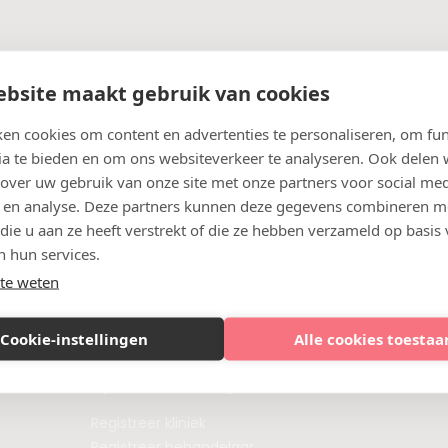
bsite maakt gebruik van cookies
andeling
en cookies om content en advertenties te personaliseren, om fun
ia te bieden en om ons websiteverkeer te analyseren. Ook delen
 over uw gebruik van onze site met onze partners voor social med
 en analyse. Deze partners kunnen deze gegevens combineren m
 die u aan ze heeft verstrekt of die ze hebben verzameld op basis
n hun services.
te weten
Cookie-instellingen
Alle cookies toestaa
Injectablesbooking.nl
Registreer kliniek
Registreer behandelaar