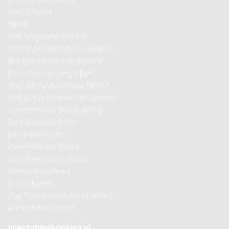
Wat is Botox
Fillers
Hoe lang werkt Botox?
Wat is de beste Botox kliniek?
Alle merken botulinetoxine
Botox kosten vergelijken
Wat zijn hyaluronzuur fillers?
Hoe kun je rimpels verwijderen?
Cosmetische behandeling
Goedkoopste Botox
Beste Botox arts
Cosmetische kliniek
Wat is een zone Botox
Spierontspanners
Botox lippen
Top 10 cosmetische klinieken
Aanmelden model
Injectablesbooking.nl