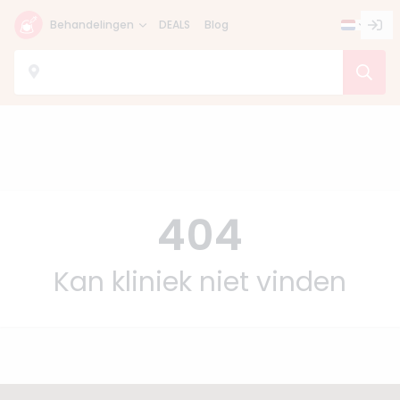
Behandelingen
DEALS
Blog
404
Kan kliniek niet vinden