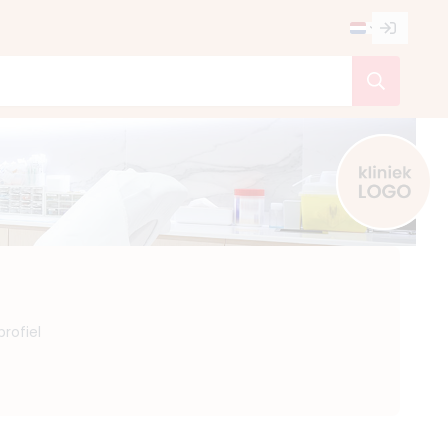
rofiel