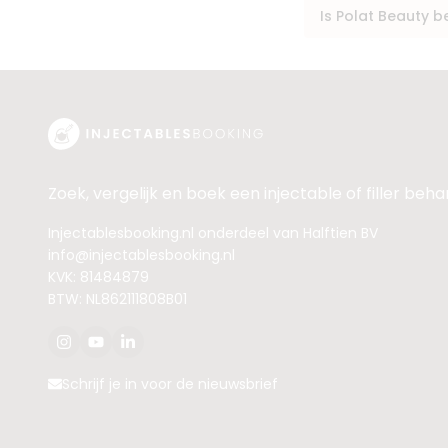
Is Polat Beauty 
Zoek, vergelijk en boek een injectable of filler beh
Injectablesbooking.nl onderdeel van Halftien BV
info@injectablesbooking.nl
KVK: 81484879
BTW: NL862111808B01
Schrijf je in voor de nieuwsbrief