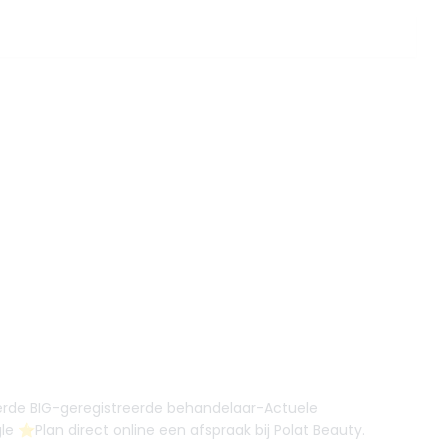
fieerde BIG-geregistreerde behandelaar-Actuele
 ⭐️Plan direct online een afspraak bij Polat Beauty.