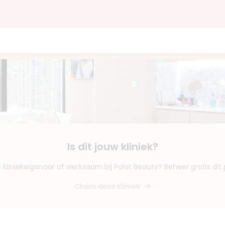
Is dit jouw kliniek?
e kliniekeigenaar of werkzaam bij Polat Beauty? Beheer gratis dit p
Claim deze kliniek