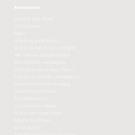
Kennisbank
Botox & filler DEALS
Wat is Botox
Fillers
Hoe lang werkt Botox?
Wat is de beste Botox kliniek?
Alle merken botulinetoxine
Botox kosten vergelijken
Wat zijn hyaluronzuur fillers?
Hoe kun je rimpels verwijderen?
Cosmetische behandeling
Goedkoopste Botox
Beste Botox arts
Cosmetische kliniek
Wat is een zone Botox
Spierontspanners
Botox lippen
Top 10 cosmetische klinieken