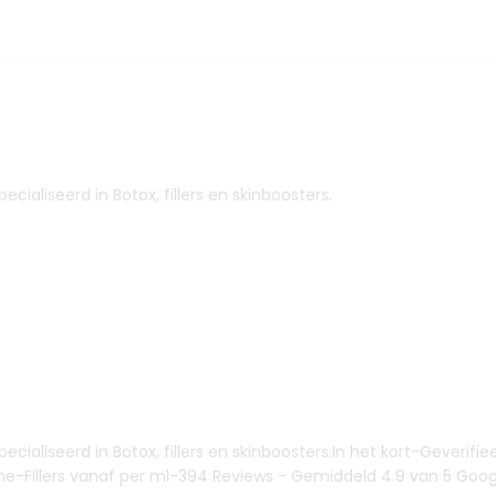
cialiseerd in Botox, fillers en skinboosters.
pecialiseerd in Botox, fillers en skinboosters.In het kort-Geveri
-Fillers vanaf per ml-394 Reviews - Gemiddeld 4.9 van 5 Google