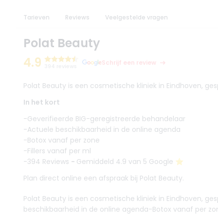
Tarieven
Reviews
Veelgestelde vragen
Polat Beauty
4.9
Schrijf een review
394 reviews
Polat Beauty is een cosmetische kliniek in Eindhoven, gespe
In het kort
-Geverifieerde BIG-geregistreerde behandelaar
-Actuele beschikbaarheid in de online agenda
-Botox vanaf per zone
-Fillers vanaf per ml
-394 Reviews
-
Gemiddeld 4.9 van 5 Google ⭐️
Plan direct online een afspraak bij Polat Beauty.
Polat Beauty is een cosmetische kliniek in Eindhoven, ges
beschikbaarheid in de online agenda-Botox vanaf per zone