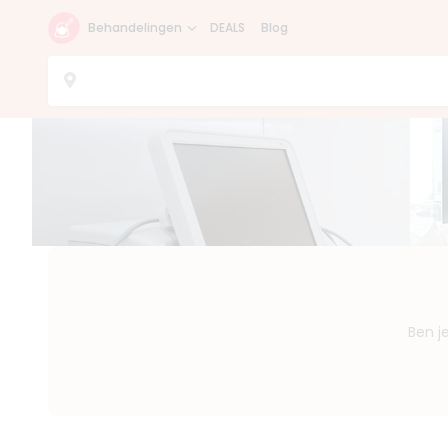
Behandelingen
DEALS
Blog
Ben j