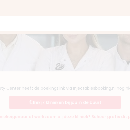
y Center heeft de boekingslink via Injectablesbooking.nl nog ni
Bekijk klinieken bij jou in de buurt
liniekeigenaar of werkzaam bij deze kliniek? Beheer gratis dit p