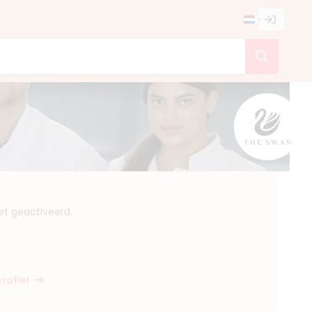
et geactiveerd.
rofiel