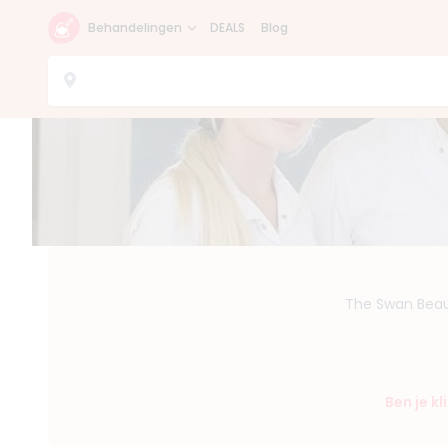
Behandelingen
DEALS
Blog
The Swan Beaut
Ben je k