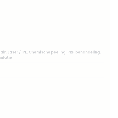
Hair
,
Laser / IPL
,
Chemische peeling
,
PRP behandeling
,
ulatie