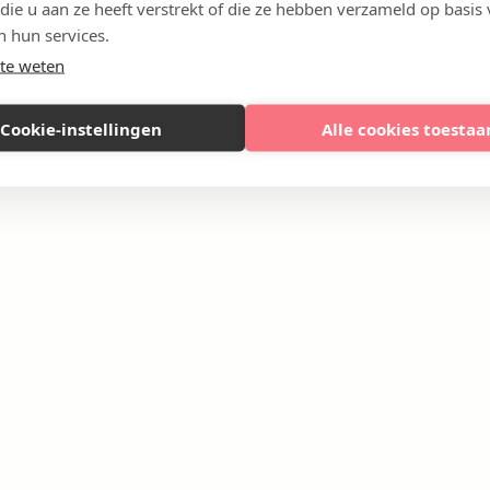
 die u aan ze heeft verstrekt of die ze hebben verzameld op basis
n hun services.
te weten
Cookie-instellingen
Alle cookies toestaa