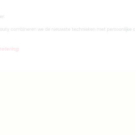
er.
Beauty combineren we de nieuwste technieken met persoonlijke a
rbetering