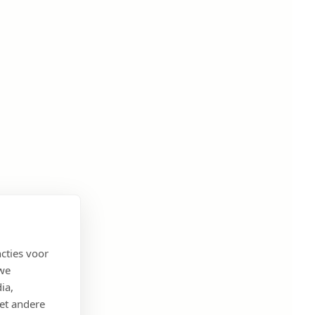
cties voor
 we
ia,
et andere