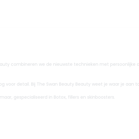
Beauty combineren we de nieuwste technieken met persoonlijke a
og voor detail. Bij The Swan Beauty Beauty weet je waar je aan t
ar, gespecialiseerd in Botox, fillers en skinboosters.