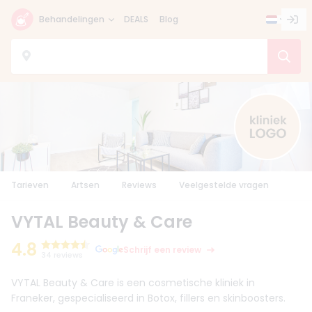
Behandelingen
DEALS
Blog
Tarieven
Artsen
Reviews
Veelgestelde vragen
VYTAL Beauty & Care
4.8
Schrijf een review
34 reviews
VYTAL Beauty & Care is een cosmetische kliniek in
Franeker, gespecialiseerd in Botox, fillers en skinboosters.