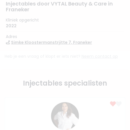
Injectables door VYTAL Beauty & Care in
Franeker
Kliniek opgericht
2022
Adres
Simke Kloostermanstrjitte 7, Franeker
Heb je een vraag of klopt er iets niet?
Neem contact op
Injectables specialisten