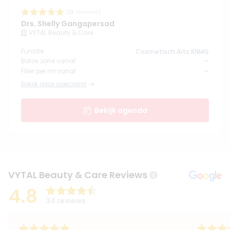
(
12
reviews)
Drs. Shelly Gangapersad
VYTAL Beauty & Care
Functie
Cosmetisch Arts KNMG
-
Botox zone vanaf
-
Filler per ml vanaf
Bekijk deze specialist
Bekijk agenda
VYTAL Beauty & Care Reviews
4.8
34 reviews