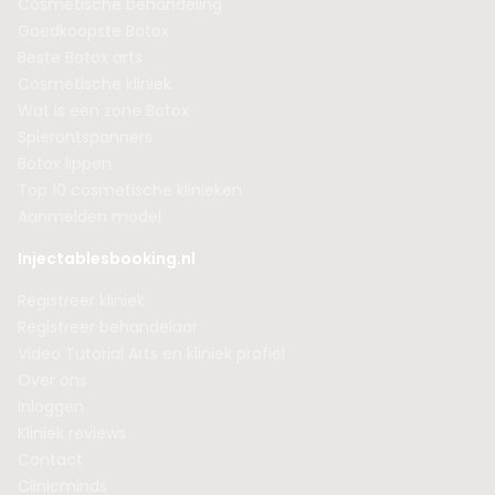
Cosmetische behandeling
Goedkoopste Botox
Beste Botox arts
Cosmetische kliniek
Wat is een zone Botox
Spierontspanners
Botox lippen
Top 10 cosmetische klinieken
Aanmelden model
Injectablesbooking.nl
Registreer kliniek
Registreer behandelaar
Video Tutorial Arts en kliniek profiel
Over ons
Inloggen
Kliniek reviews
Contact
Clinicminds