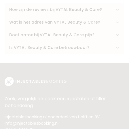
Hoe zijn de reviews bij VYTAL Beauty & Care?
Wat is het adres van VYTAL Beauty & Care?
Doet botox bij VYTAL Beauty & Care pijn?
Is VYTAL Beauty & Care betrouwbaar?
Zoek, vergelijk en boek een injectable of filler
behandeling
Injectablesbooking.nl onderdeel van Halftien BV
info@injectablesbooking.nl