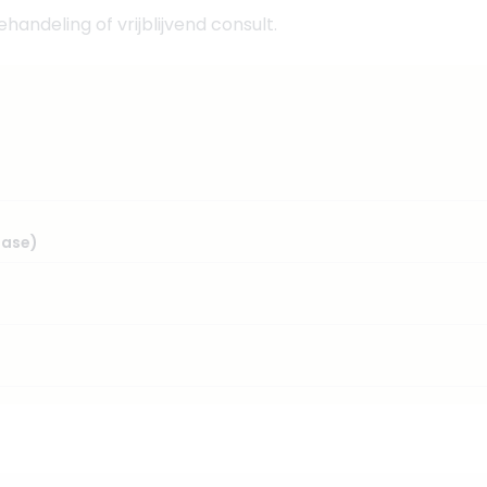
andeling of vrijblijvend consult.
dase)