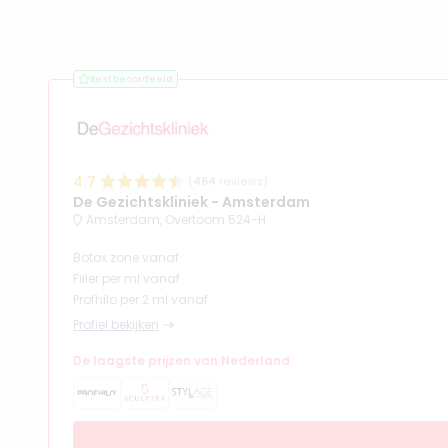
Best beoordeeld
4.7
(
464
reviews)
De Gezichtskliniek - Amsterdam
Amsterdam, Overtoom 524-H
Botox zone vanaf
Filler per ml vanaf
Profhilo per 2 ml vanaf
Profiel bekijken
De laagste prijzen van Nederland