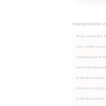
Veelgestelde v
Waar werkt Drs. M
Voor welke cosme
Hoeveel jaar erv
Heeft Mia Rosend
Is Mia Rosendahl
Doet botox bij Dr
Is Mia Rosendah