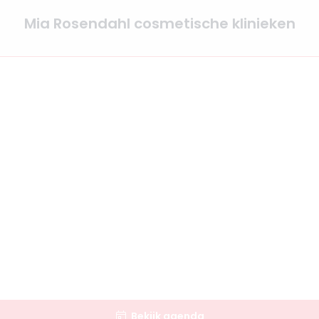
Mia Rosendahl cosmetische klinieken
Bekijk agenda