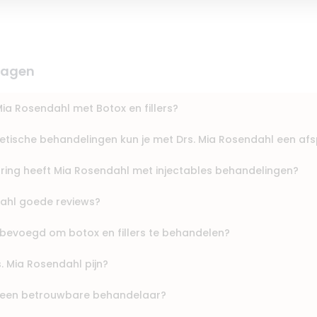
ragen
ia Rosendahl met Botox en fillers?
tische behandelingen kun je met Drs. Mia Rosendahl een a
aring heeft Mia Rosendahl met injectables behandelingen?
ahl goede reviews?
 bevoegd om botox en fillers te behandelen?
s. Mia Rosendahl pijn?
l een betrouwbare behandelaar?