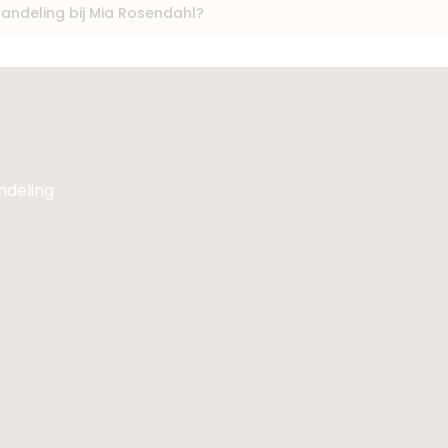
andeling bij Mia Rosendahl?
andeling