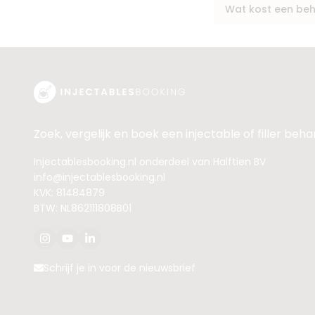
Wat kost een beh
Zoek, vergelijk en boek een injectable of filler beh
Injectablesbooking.nl onderdeel van Halftien BV
info@injectablesbooking.nl
KVK: 81484879
BTW: NL862111808B01
Schrijf je in voor de nieuwsbrief