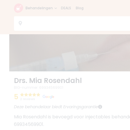
Behandelingen
DEALS
Blog
Drs. Mia Rosendahl
BIG-nummer
:
69934569901
5
2 reviews
Deze behandelaar biedt Ervaringsgarantie
Mia Rosendahl is bevoegd voor injectables behan
69934569901.