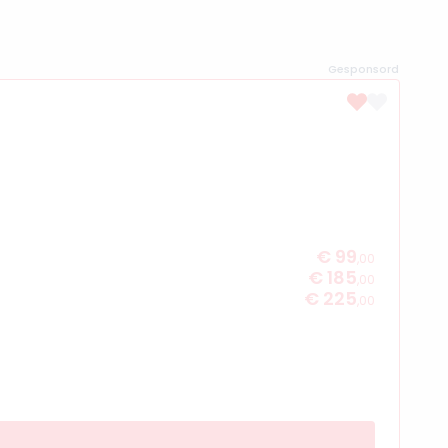
Gesponsord
€ 99
,00
€ 185
,00
€ 225
,00