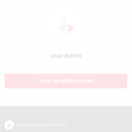
Altijd dichtbij
Zoek, vergelijk en boek