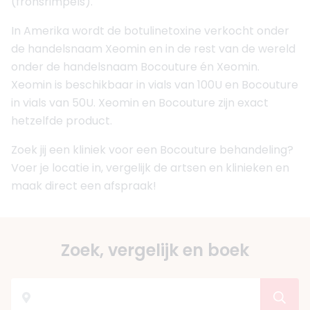
(fronsrimpels).
In Amerika wordt de botulinetoxine verkocht onder
de handelsnaam Xeomin en in de rest van de wereld
onder de handelsnaam Bocouture én Xeomin.
Xeomin is beschikbaar in vials van 100U en Bocouture
in vials van 50U. Xeomin en Bocouture zijn exact
hetzelfde product.
Zoek jij een kliniek voor een Bocouture behandeling?
Voer je locatie in, vergelijk de artsen en klinieken en
maak direct een afspraak!
Zoek, vergelijk en boek