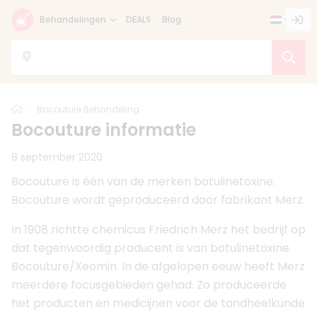
Behandelingen
DEALS
Blog
Home
Bocouture Behandeling
Bocouture informatie
8 september 2020
Bocouture is één van de merken botulinetoxine.
Bocouture wordt geproduceerd door fabrikant Merz.
In 1908 richtte chemicus Friedrich Merz het bedrijf op
dat tegenwoordig producent is van botulinetoxine
Bocouture/Xeomin. In de afgelopen eeuw heeft Merz
meerdere focusgebieden gehad. Zo produceerde
het producten en medicijnen voor de tandheelkunde