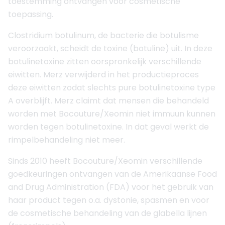
toestemming ontvangen voor cosmetische
toepassing.
Clostridium botulinum, de bacterie die botulisme
veroorzaakt, scheidt de toxine (botuline) uit. In deze
botulinetoxine zitten oorspronkelijk verschillende
eiwitten. Merz verwijderd in het productieproces
deze eiwitten zodat slechts pure botulinetoxine type
A overblijft. Merz claimt dat mensen die behandeld
worden met Bocouture/Xeomin niet immuun kunnen
worden tegen botulinetoxine. In dat geval werkt de
rimpelbehandeling niet meer.
Sinds 2010 heeft Bocouture/Xeomin verschillende
goedkeuringen ontvangen van de Amerikaanse Food
and Drug Administration (FDA) voor het gebruik van
haar product tegen o.a. dystonie, spasmen en voor
de cosmetische behandeling van de glabella lijnen