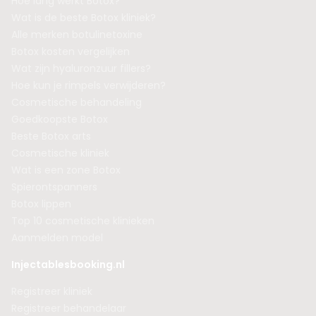
Hoe lang werkt Botox?
Wat is de beste Botox kliniek?
Alle merken botulinetoxine
Botox kosten vergelijken
Wat zijn hyaluronzuur fillers?
Hoe kun je rimpels verwijderen?
Cosmetische behandeling
Goedkoopste Botox
Beste Botox arts
Cosmetische kliniek
Wat is een zone Botox
Spierontspanners
Botox lippen
Top 10 cosmetische klinieken
Aanmelden model
Injectablesbooking.nl
Registreer kliniek
Registreer behandelaar