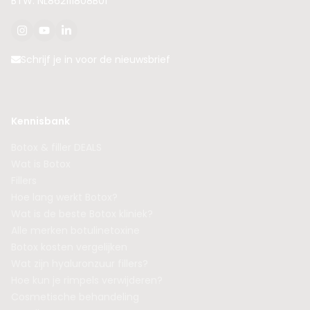
BTW: NL862111808B01
Schrijf je in voor de nieuwsbrief
Kennisbank
Botox & filler DEALS
Wat is Botox
Fillers
Hoe lang werkt Botox?
Wat is de beste Botox kliniek?
Alle merken botulinetoxine
Botox kosten vergelijken
Wat zijn hyaluronzuur fillers?
Hoe kun je rimpels verwijderen?
Cosmetische behandeling