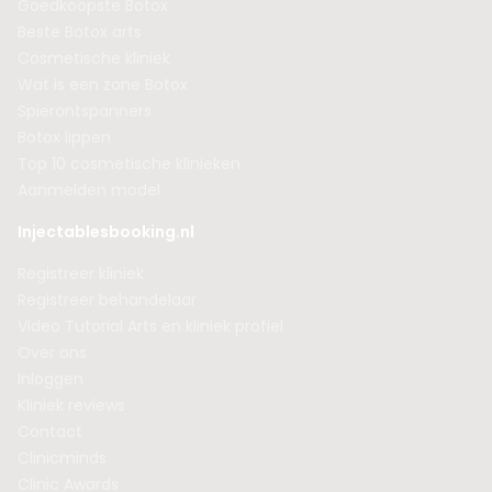
Goedkoopste Botox
Beste Botox arts
Cosmetische kliniek
Wat is een zone Botox
Spierontspanners
Botox lippen
Top 10 cosmetische klinieken
Aanmelden model
Injectablesbooking.nl
Registreer kliniek
Registreer behandelaar
Video Tutorial Arts en kliniek profiel
Over ons
Inloggen
Kliniek reviews
Contact
Clinicminds
Clinic Awards