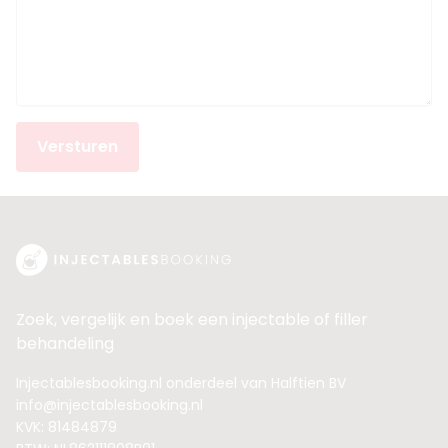
Versturen
Zoek, vergelijk en boek een injectable of filler
behandeling
Injectablesbooking.nl onderdeel van Halftien BV
info@injectablesbooking.nl
KVK: 81484879