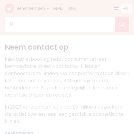
Behandelingen
DEALS
Blog
Neem contact op
Injectablesbooking helpt consumenten een
betrouwbare kliniek voor botox, fillers en
skinboosters te vinden. Op het platform staan alleen
klinieken met bevoegde, BIG-geregistreerde
behandelaren. Bezoekers vergelijken klinieken op
expertise, prijzen en reviews.
In 2026 verwachten wij circa 1,5 miljoen bezoekers
die actief zoeken naar een geschikte cosmetische
kliniek.
Registreren