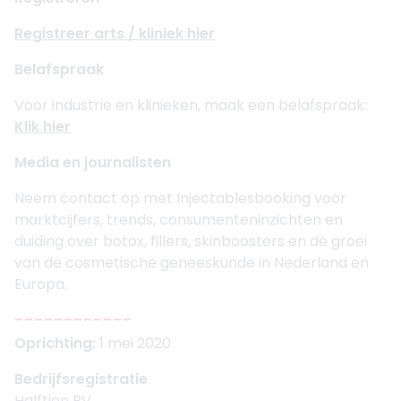
Registreer arts / kliniek hier
Belafspraak
Voor industrie en klinieken, maak een belafspraak:
Klik hier
Media en journalisten
Neem contact op met Injectablesbooking voor
marktcijfers, trends, consumenteninzichten en
duiding over botox, fillers, skinboosters en de groei
van de cosmetische geneeskunde in Nederland en
Europa.
------------
Oprichting:
1 mei 2020
Bedrijfsregistratie
Halftien BV