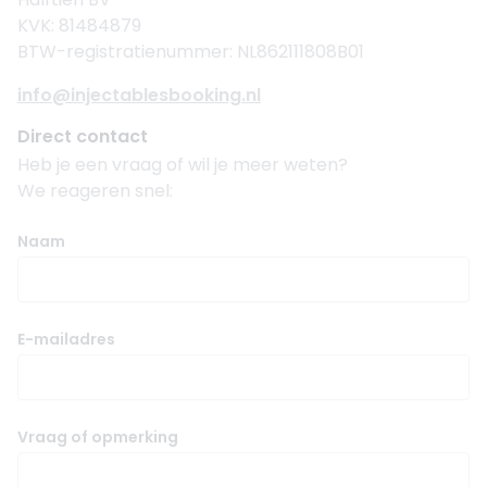
KVK: 81484879
BTW-registratienummer: NL862111808B01
info@injectablesbooking.nl
Direct contact
Heb je een vraag of wil je meer weten?
We reageren snel:
Naam
E-mailadres
Vraag of opmerking