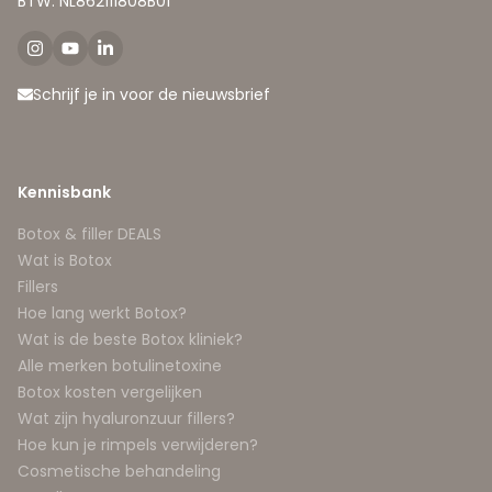
BTW: NL862111808B01
Schrijf je in voor de nieuwsbrief
Kennisbank
Botox & filler DEALS
Wat is Botox
Fillers
Hoe lang werkt Botox?
Wat is de beste Botox kliniek?
Alle merken botulinetoxine
Botox kosten vergelijken
Wat zijn hyaluronzuur fillers?
Hoe kun je rimpels verwijderen?
Cosmetische behandeling