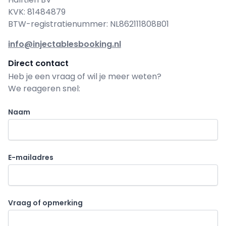
KVK: 81484879
BTW-registratienummer: NL862111808B01
info@injectablesbooking.nl
Direct contact
Heb je een vraag of wil je meer weten?
We reageren snel:
Naam
E-mailadres
Vraag of opmerking