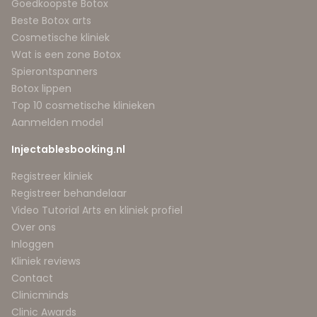
Goedkoopste Botox
Beste Botox arts
Cosmetische kliniek
Wat is een zone Botox
Spierontspanners
Botox lippen
Top 10 cosmetische klinieken
Aanmelden model
Injectablesbooking.nl
Registreer kliniek
Registreer behandelaar
Video Tutorial Arts en kliniek profiel
Over ons
Inloggen
Kliniek reviews
Contact
Clinicminds
Clinic Awards