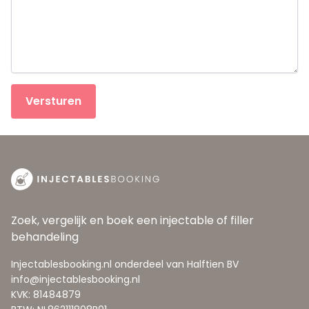
Versturen
Zoek, vergelijk en boek een injectable of filler
behandeling
Injectablesbooking.nl onderdeel van Halftien BV
info@injectablesbooking.nl
KVK: 81484879