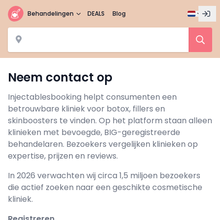
Behandelingen
DEALS
Blog
Neem contact op
Injectablesbooking helpt consumenten een
betrouwbare kliniek voor botox, fillers en
skinboosters te vinden. Op het platform staan alleen
klinieken met bevoegde, BIG-geregistreerde
behandelaren. Bezoekers vergelijken klinieken op
expertise, prijzen en reviews.
In 2026 verwachten wij circa 1,5 miljoen bezoekers
die actief zoeken naar een geschikte cosmetische
kliniek.
Registreren