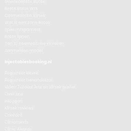
Goedkoopste Botox
Beste Botox arts
Cosmetische kliniek
Wat is een zone Botox
Spierontspanners
Botox lippen
Top 10 cosmetische klinieken
Aanmelden model
Injectablesbooking.nl
Registreer kliniek
Registreer behandelaar
Video Tutorial Arts en kliniek profiel
Over ons
Inloggen
Kliniek reviews
Contact
Clinicminds
Clinic Awards