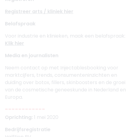
Registreer arts / kliniek hier
Belafspraak
Voor industrie en klinieken, maak een belafspraak:
Klik hier
Media en journalisten
Neem contact op met Injectablesbooking voor
marktcijfers, trends, consumenteninzichten en
duiding over botox, fillers, skinboosters en de groei
van de cosmetische geneeskunde in Nederland en
Europa.
------------
Oprichting:
1 mei 2020
Bedrijfsregistratie
Halftien BV