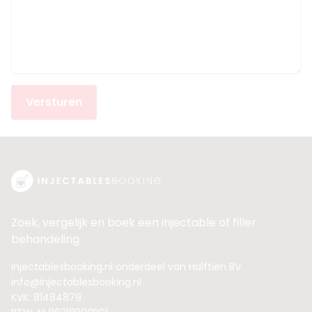
Versturen
Zoek, vergelijk en boek een injectable of filler
behandeling
Injectablesbooking.nl onderdeel van Halftien BV
info@injectablesbooking.nl
KVK: 81484879