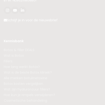
BTW: NL862111808B01
Schrijf je in voor de nieuwsbrief
Kennisbank
Botox & filler DEALS
Wat is Botox
Fillers
Hoe lang werkt Botox?
Wat is de beste Botox kliniek?
Alle merken botulinetoxine
Botox kosten vergelijken
Wat zijn hyaluronzuur fillers?
Hoe kun je rimpels verwijderen?
Cosmetische behandeling