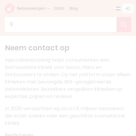
Behandelingen
DEALS
Blog
Neem contact op
Injectablesbooking helpt consumenten een
betrouwbare kliniek voor botox, fillers en
skinboosters te vinden. Op het platform staan alleen
klinieken met bevoegde, BIG-geregistreerde
behandelaren. Bezoekers vergelijken klinieken op
expertise, prijzen en reviews.
In 2026 verwachten wij circa 1,5 miljoen bezoekers
die actief zoeken naar een geschikte cosmetische
kliniek.
Registreren