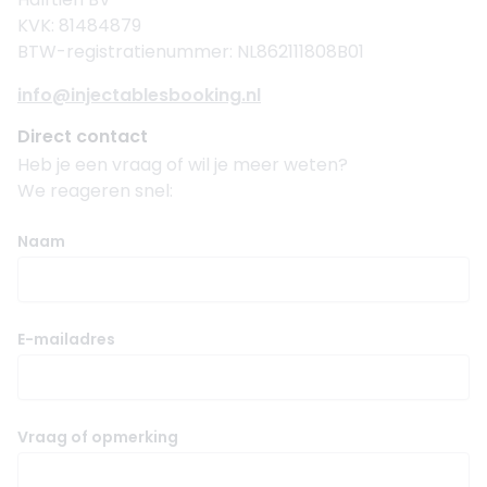
KVK: 81484879
BTW-registratienummer: NL862111808B01
info@injectablesbooking.nl
Direct contact
Heb je een vraag of wil je meer weten?
We reageren snel:
Naam
E-mailadres
Vraag of opmerking