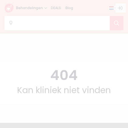
Behandelingen
DEALS
Blog
404
Kan kliniek niet vinden