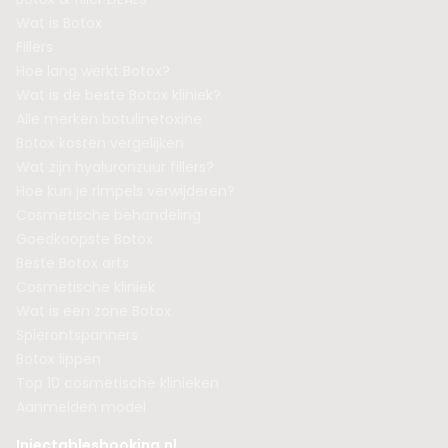
Wat is Botox
Fillers
Hoe lang werkt Botox?
Wat is de beste Botox kliniek?
Alle merken botulinetoxine
Botox kosten vergelijken
Wat zijn hyaluronzuur fillers?
Hoe kun je rimpels verwijderen?
Cosmetische behandeling
Goedkoopste Botox
Beste Botox arts
Cosmetische kliniek
Wat is een zone Botox
Spierontspanners
Botox lippen
Top 10 cosmetische klinieken
Aanmelden model
Injectablesbooking.nl