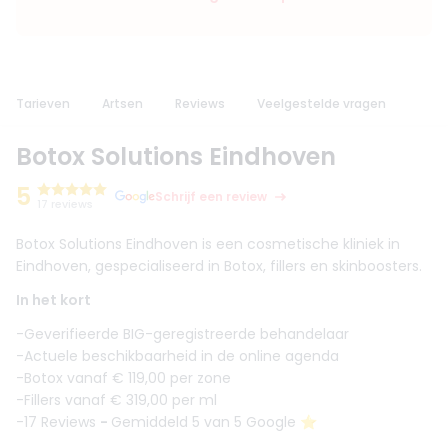
Tarieven
Artsen
Reviews
Veelgestelde vragen
Botox Solutions Eindhoven
5
Schrijf een review
17 reviews
Botox Solutions Eindhoven is een cosmetische kliniek in
Eindhoven, gespecialiseerd in Botox, fillers en skinboosters.
In het kort
-Geverifieerde BIG-geregistreerde behandelaar
-Actuele beschikbaarheid in de online agenda
-Botox vanaf € 119,00 per zone
-Fillers vanaf € 319,00 per ml
-17 Reviews
-
Gemiddeld 5 van 5 Google ⭐️