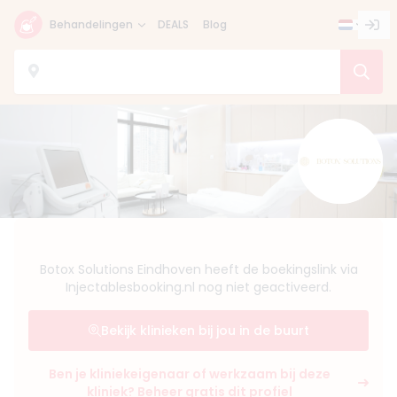
Behandelingen
DEALS
Blog
Botox Solutions Eindhoven heeft de boekingslink via
Injectablesbooking.nl nog niet geactiveerd.
Bekijk klinieken bij jou in de buurt
Ben je kliniekeigenaar of werkzaam bij deze
kliniek? Beheer gratis dit profiel