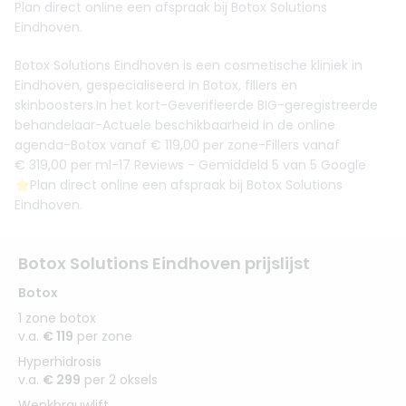
Plan direct online een afspraak bij Botox Solutions
Eindhoven.
Botox Solutions Eindhoven is een cosmetische kliniek in
Eindhoven, gespecialiseerd in Botox, fillers en
skinboosters.In het kort-Geverifieerde BIG-geregistreerde
behandelaar-Actuele beschikbaarheid in de online
agenda-Botox vanaf € 119,00 per zone-Fillers vanaf
€ 319,00 per ml-17 Reviews - Gemiddeld 5 van 5 Google
⭐️Plan direct online een afspraak bij Botox Solutions
Eindhoven.
Botox Solutions Eindhoven prijslijst
Botox
1 zone botox
v.a.
€ 119
per zone
Hyperhidrosis
v.a.
€ 299
per 2 oksels
Wenkbrauwlift