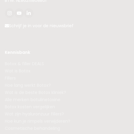
BTW: NL862111808B01
Schrijf je in voor de nieuwsbrief
Kennisbank
Botox & filler DEALS
Wat is Botox
Fillers
Hoe lang werkt Botox?
Wat is de beste Botox kliniek?
Alle merken botulinetoxine
Botox kosten vergelijken
Wat zijn hyaluronzuur fillers?
Hoe kun je rimpels verwijderen?
Cosmetische behandeling