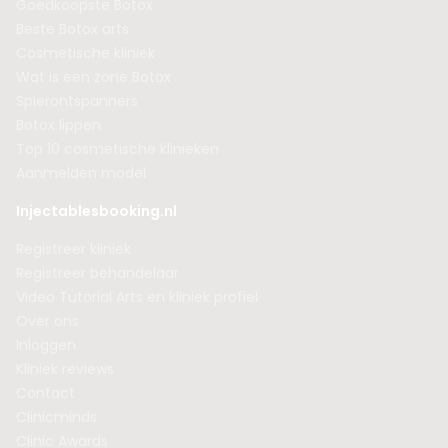
Goedkoopste Botox
Beste Botox arts
Cosmetische kliniek
Wat is een zone Botox
Spierontspanners
Botox lippen
Top 10 cosmetische klinieken
Aanmelden model
Injectablesbooking.nl
Registreer kliniek
Registreer behandelaar
Video Tutorial Arts en kliniek profiel
Over ons
Inloggen
Kliniek reviews
Contact
Clinicminds
Clinic Awards