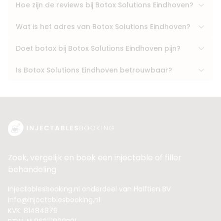
Hoe zijn de reviews bij Botox Solutions Eindhoven?
Wat is het adres van Botox Solutions Eindhoven?
Doet botox bij Botox Solutions Eindhoven pijn?
Is Botox Solutions Eindhoven betrouwbaar?
Zoek, vergelijk en boek een injectable of filler
behandeling
Injectablesbooking.nl onderdeel van Halftien BV
info@injectablesbooking.nl
KVK: 81484879