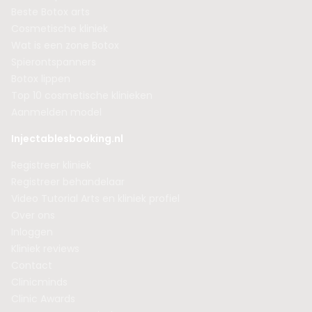
Beste Botox arts
Cosmetische kliniek
Wat is een zone Botox
Spierontspanners
Botox lippen
Top 10 cosmetische klinieken
Aanmelden model
Injectablesbooking.nl
Registreer kliniek
Registreer behandelaar
Video Tutorial Arts en kliniek profiel
Over ons
Inloggen
Kliniek reviews
Contact
Clinicminds
Clinic Awards