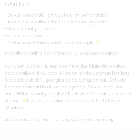
In het kort
-Geverifieerde BIG-geregistreerde behandelaar
-Actuele beschikbaarheid in de online agenda
-Botox vanaf per zone
-Fillers vanaf per ml
-27 Reviews
-
Gemiddeld 5 van 5 Google ⭐️
Plan direct online een afspraak bij By Babet Waalwijk.
By Babet Waalwijk is een cosmetische kliniek in Waalwijk,
gespecialiseerd in Botox, fillers en skinboosters.In het kort-
Geverifieerde BIG-geregistreerde behandelaar-Actuele
beschikbaarheid in de online agenda-Botox vanaf per
zone-Fillers vanaf per ml-27 Reviews - Gemiddeld 5 van 5
Google ⭐️Plan direct online een afspraak bij By Babet
Waalwijk.
Schoonheidssalon, hier is niet dagelijks een arts aanwezig.