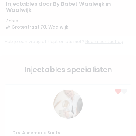
Injectables door By Babet Waalwijk in
Waalwijk
Adres
Grotestraat 70, Waalwijk
Heb je een vraag of klopt er iets niet?
Neem contact op
Injectables specialisten
Drs. Annemarie Smits