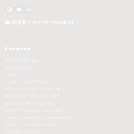
Schrijf je in voor de nieuwsbrief
Kennisbank
Botox & filler DEALS
Wat is Botox
Fillers
Hoe lang werkt Botox?
Wat is de beste Botox kliniek?
Alle merken botulinetoxine
Botox kosten vergelijken
Wat zijn hyaluronzuur fillers?
Hoe kun je rimpels verwijderen?
Cosmetische behandeling
Goedkoopste Botox