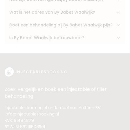
Wat is het adres van By Babet Waalwijk?
Doet een behandeling bij By Babet Waalwijk pijn?
Is By Babet Waalwijk betrouwbaar?
Zoek, vergelijk en boek een injectable of filler
behandeling
Injectablesbooking.nl onderdeel van Halftien BV
info@injectablesbooking.nl
KVK: 81484879
BTW: NL862111808B01