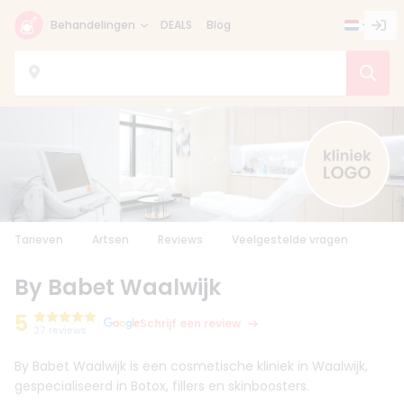
Behandelingen
DEALS
Blog
Tarieven
Artsen
Reviews
Veelgestelde vragen
By Babet Waalwijk
5
Schrijf een review
27 reviews
By Babet Waalwijk is een cosmetische kliniek in Waalwijk,
gespecialiseerd in Botox, fillers en skinboosters.