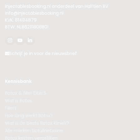
Injectablesbooking.nl onderdeel van Halftien BV
info@injectablesbooking.nl
KVK: 81484879
BTW: NL862111808B01
Schrijf je in voor de nieuwsbrief
Kennisbank
Botox & filler DEALS
Wat is Botox
Fillers
Hoe lang werkt Botox?
Wat is de beste Botox kliniek?
Alle merken botulinetoxine
Botox kosten vergelijken