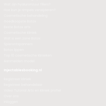
Wat zijn hyaluronzuur fillers?
Hoe kun je rimpels verwijderen?
Cosmetische behandeling
Goedkoopste Botox
Beste Botox arts
Cosmetische kliniek
Wat is een zone Botox
Spierontspanners
Botox lippen
Top 10 cosmetische klinieken
Aanmelden model
Injectablesbooking.nl
Registreer kliniek
Registreer behandelaar
Video Tutorial Arts en kliniek profiel
Over ons
Inloggen