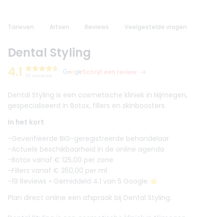
Tarieven
Artsen
Reviews
Veelgestelde vragen
Dental Styling
4.1
Schrijf een review
19 reviews
Dental Styling is een cosmetische kliniek in Nijmegen,
gespecialiseerd in Botox, fillers en skinboosters.
In het kort
-Geverifieerde BIG-geregistreerde behandelaar
-Actuele beschikbaarheid in de online agenda
-Botox vanaf € 125,00 per zone
-Fillers vanaf € 350,00 per ml
-19 Reviews
-
Gemiddeld 4.1 van 5 Google ⭐️
Plan direct online een afspraak bij Dental Styling.