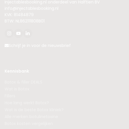
Injectablesbooking.nl onderdeel van Halftien BV
info@injectablesbooking.nl
KVK: 81484879
BTW: NL862111808B01
Schrijf je in voor de nieuwsbrief
Kennisbank
Botox & filler DEALS
Wat is Botox
Fillers
Hoe lang werkt Botox?
Wat is de beste Botox kliniek?
Alle merken botulinetoxine
Botox kosten vergelijken