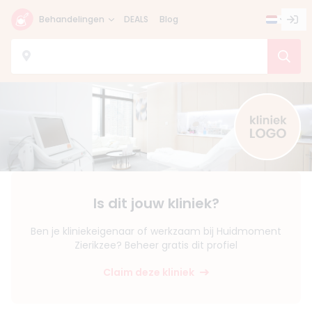
Behandelingen
DEALS
Blog
Is dit jouw kliniek?
Ben je kliniekeigenaar of werkzaam bij Huidmoment
Zierikzee? Beheer gratis dit profiel
Claim deze kliniek