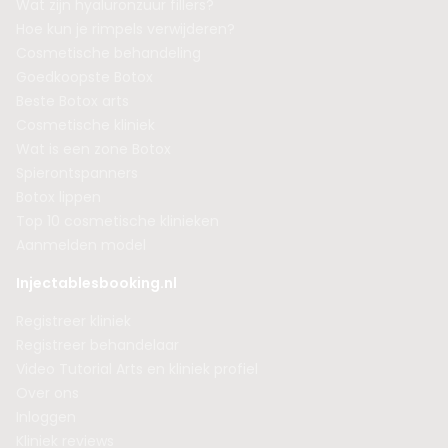
Wat zijn hyaluronzuur fillers?
Hoe kun je rimpels verwijderen?
Cosmetische behandeling
Goedkoopste Botox
Beste Botox arts
Cosmetische kliniek
Wat is een zone Botox
Spierontspanners
Botox lippen
Top 10 cosmetische klinieken
Aanmelden model
Injectablesbooking.nl
Registreer kliniek
Registreer behandelaar
Video Tutorial Arts en kliniek profiel
Over ons
Inloggen
Kliniek reviews