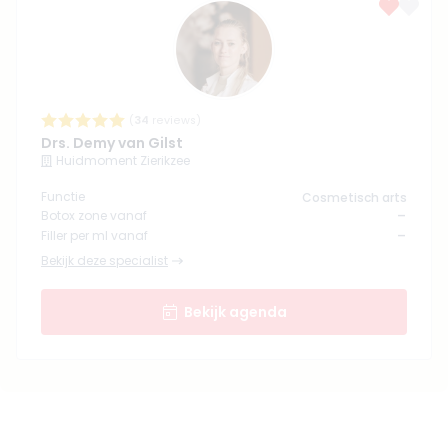
(
34
reviews)
Drs. Demy van Gilst
Huidmoment Zierikzee
Functie
Cosmetisch arts
-
Botox zone vanaf
-
Filler per ml vanaf
Bekijk deze specialist
Bekijk agenda