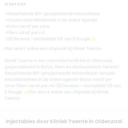
In het kort
-Geverifieerde BIG-geregistreerde behandelaar
-Actuele beschikbaarheid in de online agenda
-Botox vanaf per zone
-Fillers vanaf per ml
-120 Reviews
-
Gemiddeld 3.8 van 5 Google ⭐️
Plan direct online een afspraak bij Kliniek Twente.
Kliniek Twente is een cosmetische kliniek in Oldenzaal,
gespecialiseerd in Botox, fillers en skinboosters.In het kort-
Geverifieerde BIG-geregistreerde behandelaar-Actuele
beschikbaarheid in de online agenda-Botox vanaf per
zone-Fillers vanaf per ml-120 Reviews - Gemiddeld 3.8 van
5 Google ⭐️Plan direct online een afspraak bij Kliniek
Twente.
Injectables door Kliniek Twente in Oldenzaal