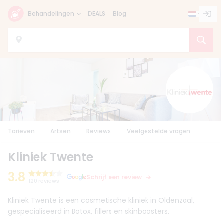
Behandelingen
DEALS
Blog
Tarieven
Artsen
Reviews
Veelgestelde vragen
Kliniek Twente
3.8
Schrijf een review
120 reviews
Kliniek Twente is een cosmetische kliniek in Oldenzaal,
gespecialiseerd in Botox, fillers en skinboosters.