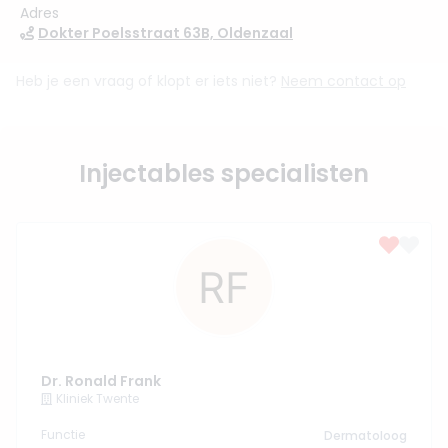
Adres
Dokter Poelsstraat 63B, Oldenzaal
Heb je een vraag of klopt er iets niet?
Neem contact op
Injectables specialisten
Dr. Ronald Frank
Kliniek Twente
Functie
Dermatoloog