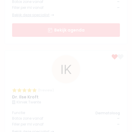
-
Botox zone vanaf
-
Filler per ml vanaf
Bekijk deze specialist
Bekijk agenda
(
1
review)
Dr. Ilse Kroft
Kliniek Twente
Functie
Dermatoloog
-
Botox zone vanaf
-
Filler per ml vanaf
Bekijk deze specialist