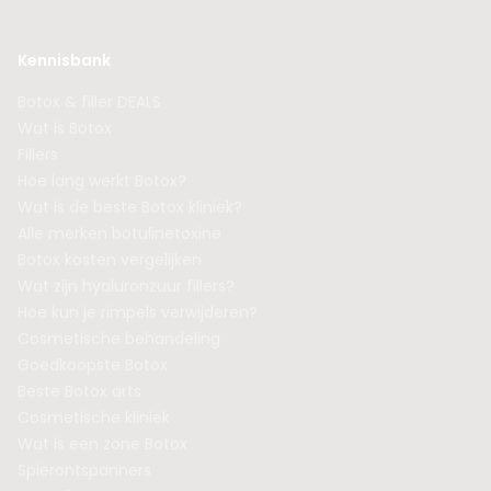
Kennisbank
Botox & filler DEALS
Wat is Botox
Fillers
Hoe lang werkt Botox?
Wat is de beste Botox kliniek?
Alle merken botulinetoxine
Botox kosten vergelijken
Wat zijn hyaluronzuur fillers?
Hoe kun je rimpels verwijderen?
Cosmetische behandeling
Goedkoopste Botox
Beste Botox arts
Cosmetische kliniek
Wat is een zone Botox
Spierontspanners