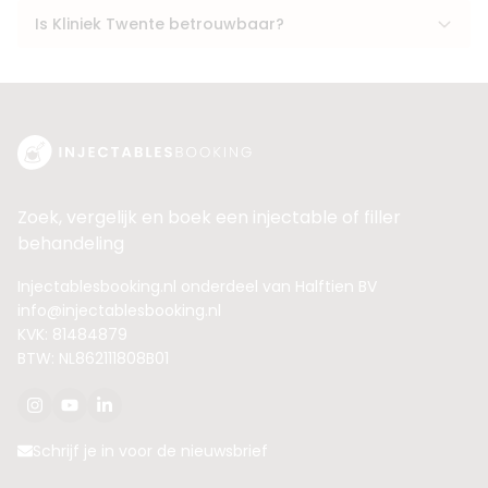
Is Kliniek Twente betrouwbaar?
Zoek, vergelijk en boek een injectable of filler
behandeling
Injectablesbooking.nl onderdeel van Halftien BV
info@injectablesbooking.nl
KVK: 81484879
BTW: NL862111808B01
Schrijf je in voor de nieuwsbrief