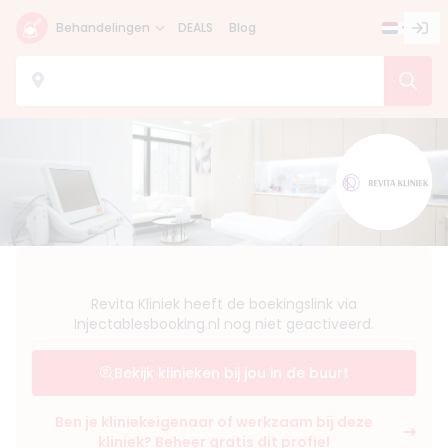
Behandelingen
DEALS
Blog
Revita Kliniek heeft de boekingslink via
Injectablesbooking.nl nog niet geactiveerd.
Bekijk klinieken bij jou in de buurt
Ben je kliniekeigenaar of werkzaam bij deze
kliniek? Beheer gratis dit profiel