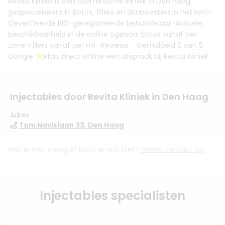
Revita Kliniek is een cosmetische kliniek in Den Haag,
gespecialiseerd in Botox, fillers en skinboosters.In het kort-
Geverifieerde BIG-geregistreerde behandelaar-Actuele
beschikbaarheid in de online agenda-Botox vanaf per
zone-Fillers vanaf per ml- Reviews - Gemiddeld 0 van 5
Google ⭐️Plan direct online een afspraak bij Revita Kliniek.
Injectables door Revita Kliniek in Den Haag
Adres
Tom Navislaan 33, Den Haag
Heb je een vraag of klopt er iets niet?
Neem contact op
Injectables specialisten