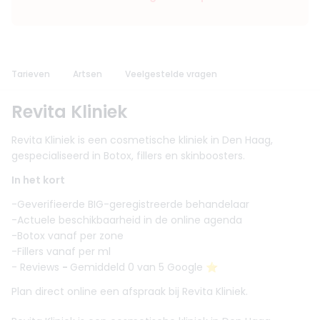
Tarieven
Artsen
Veelgestelde vragen
Revita Kliniek
Revita Kliniek is een cosmetische kliniek in Den Haag,
gespecialiseerd in Botox, fillers en skinboosters.
In het kort
-Geverifieerde BIG-geregistreerde behandelaar
-Actuele beschikbaarheid in de online agenda
-Botox vanaf per zone
-Fillers vanaf per ml
- Reviews
-
Gemiddeld 0 van 5 Google ⭐️
Plan direct online een afspraak bij Revita Kliniek.