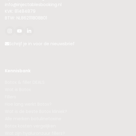
info@injectablesbooking.nl
KVK: 81484879
BTW: NL862111808B01
Schrijf je in voor de nieuwsbrief
Kennisbank
Botox & filler DEALS
Wat is Botox
Fillers
Hoe lang werkt Botox?
Wat is de beste Botox kliniek?
Alle merken botulinetoxine
Botox kosten vergelijken
Wat zijn hyaluronzuur fillers?