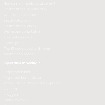
Hoe kun je rimpels verwijderen?
Cosmetische behandeling
Goedkoopste Botox
Beste Botox arts
Cosmetische kliniek
Wat is een zone Botox
Spierontspanners
Botox lippen
Top 10 cosmetische klinieken
Aanmelden model
Injectablesbooking.nl
Registreer kliniek
Registreer behandelaar
Video Tutorial Arts en kliniek profiel
Over ons
Inloggen
Kliniek reviews