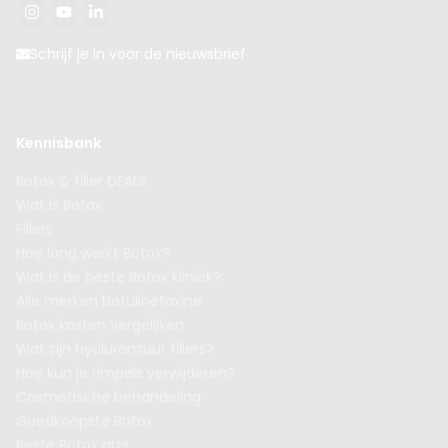
Schrijf je in voor de nieuwsbrief
Kennisbank
Botox & filler DEALS
Wat is Botox
Fillers
Hoe lang werkt Botox?
Wat is de beste Botox kliniek?
Alle merken botulinetoxine
Botox kosten vergelijken
Wat zijn hyaluronzuur fillers?
Hoe kun je rimpels verwijderen?
Cosmetische behandeling
Goedkoopste Botox
Beste Botox arts