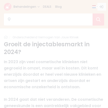
Behandelingen
DEALS
Blog
Home
Onderscheidend Vermogen Van Jouw Kliniek
Groeit de injectablesmarkt in
2024?
In 2023 zijn veel cosmetische klinieken niet
gegroeid in omzet, maar wel in kosten. Dit komt
enerzijds doordat er heel veel nieuwe klinieken en
artsen zijn gestart en anderzijds doordat er
economische onzekerheid is ontstaan.
In 2024 gaat dat niet veranderen. De cosmetische
geneeskunde is een aantrekkelijk vakgebied voor