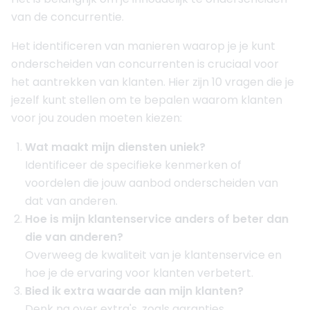
van de concurrentie.
Het identificeren van manieren waarop je je kunt
onderscheiden van concurrenten is cruciaal voor
het aantrekken van klanten. Hier zijn 10 vragen die je
jezelf kunt stellen om te bepalen waarom klanten
voor jou zouden moeten kiezen:
Wat maakt mijn diensten uniek?
Identificeer de specifieke kenmerken of
voordelen die jouw aanbod onderscheiden van
dat van anderen.
Hoe is mijn klantenservice anders of beter dan
die van anderen?
Overweeg de kwaliteit van je klantenservice en
hoe je de ervaring voor klanten verbetert.
Bied ik extra waarde aan mijn klanten?
Denk na over extra's, zoals garanties,