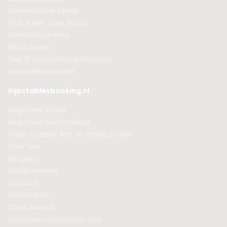
Cosmetische kliniek
Wat is een zone Botox
Spierontspanners
Botox lippen
Top 10 cosmetische klinieken
Aanmelden model
Injectablesbooking.nl
Registreer kliniek
Registreer behandelaar
Video Tutorial Arts en kliniek profiel
Over ons
Inloggen
Kliniek reviews
Contact
Clinicminds
Clinic Awards
Vacature cosmetisch arts