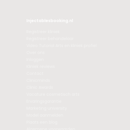
Injectablesbooking.nl
Registreer kliniek
Registreer behandelaar
Video Tutorial Arts en kliniek profiel
Over ons
Inloggen
Kliniek reviews
Contact
Clinicminds
Clinic Awards
Vacature cosmetisch arts
Ervaringsgarantie
Marketing university
Model aanmelden
Plaats een blog
Algemene voorwaarden