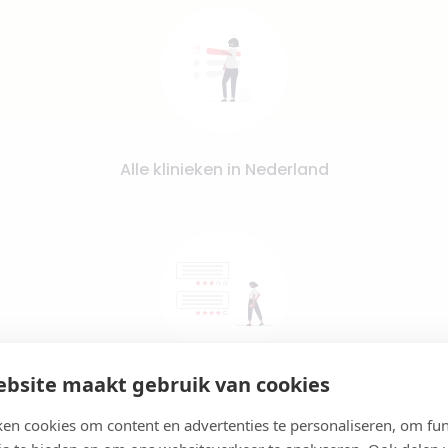
Alle klinieken in Nederland
bsite maakt gebruik van cookies
Lees reviews en vergelijk prijzen
en cookies om content en advertenties te personaliseren, om fun