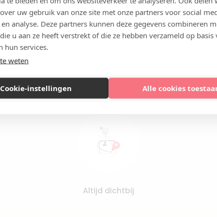
ia te bieden en om ons websiteverkeer te analyseren. Ook delen
 over uw gebruik van onze site met onze partners voor social med
 en analyse. Deze partners kunnen deze gegevens combineren m
 die u aan ze heeft verstrekt of die ze hebben verzameld op basis
n hun services.
te weten
Vergelijk artsen op ervaring en kwaliteit
Cookie-instellingen
Alle cookies toestaa
Altijd dichtbij