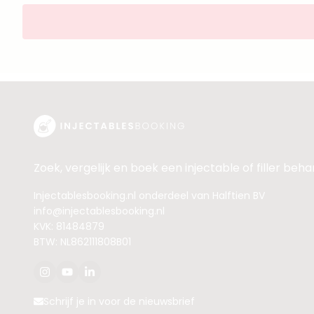
Zoek, vergelijk en boek een injectable of filler beh
Injectablesbooking.nl onderdeel van Halftien BV
info@injectablesbooking.nl
KVK: 81484879
BTW: NL862111808B01
Schrijf je in voor de nieuwsbrief