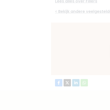
Lees alles over Fillers
< Bekijk andere veelgestel