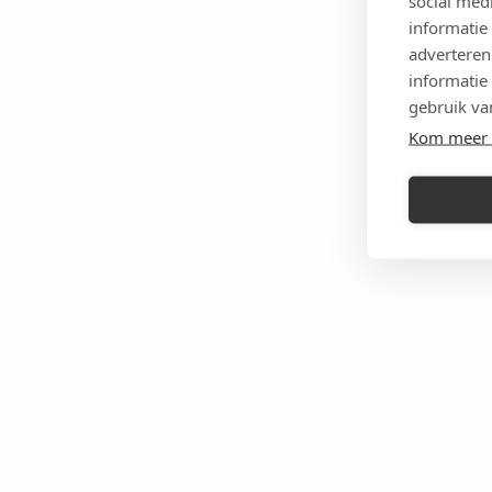
social med
informatie
adverteren
informatie
gebruik va
Kom meer 