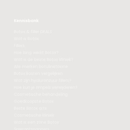
Kennisbank
Botox & filler DEALS
Wat is Botox
Fillers
Hoe lang werkt Botox?
Wat is de beste Botox kliniek?
Alle merken botulinetoxine
Botox kosten vergelijken
Wat zijn hyaluronzuur fillers?
Hoe kun je rimpels verwijderen?
Cosmetische behandeling
Goedkoopste Botox
Beste Botox arts
Cosmetische kliniek
Wat is een zone Botox
Spierontspanners