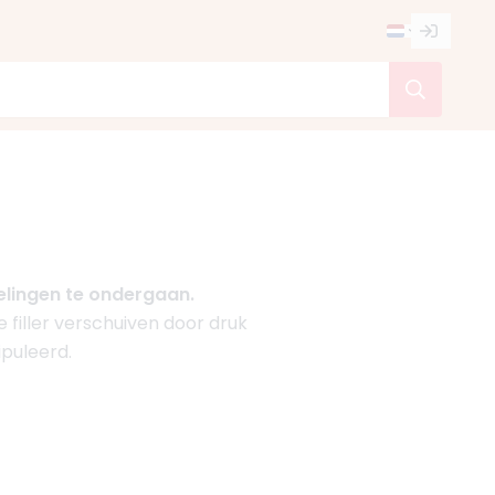
elingen te ondergaan.
filler verschuiven door druk
ipuleerd.