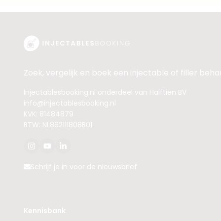
Zoek, vergelijk en boek een injectable of filler beh
Injectablesbooking.nl onderdeel van Halftien BV
info@injectablesbooking.nl
KVK: 81484879
BTW: NL862111808B01
Schrijf je in voor de nieuwsbrief
Kennisbank