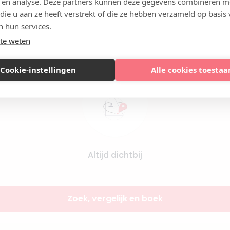
 en analyse. Deze partners kunnen deze gegevens combineren m
 die u aan ze heeft verstrekt of die ze hebben verzameld op basis
n hun services.
Vergelijk artsen op ervaring en kwaliteit
te weten
Cookie-instellingen
Alle cookies toestaa
Altijd dichtbij
Zoek, vergelijk en boek