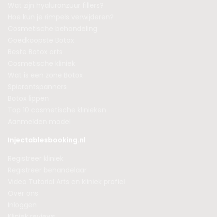
Wat zijn hyaluronzuur fillers?
Hoe kun je rimpels verwijderen?
Cosmetische behandeling
Goedkoopste Botox
Beste Botox arts
Cosmetische kliniek
Wat is een zone Botox
Spierontspanners
Botox lippen
Top 10 cosmetische klinieken
Aanmelden model
Injectablesbooking.nl
Registreer kliniek
Registreer behandelaar
Video Tutorial Arts en kliniek profiel
Over ons
Inloggen
Kliniek reviews