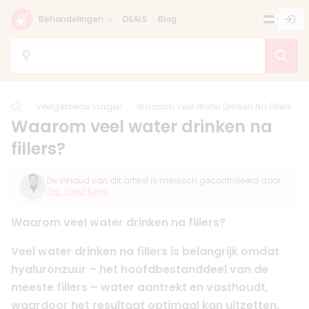
Behandelingen
DEALS
Blog
Home
Veelgestelde Vragen
Waarom Veel Water Drinken Na Fillers
Waarom veel water drinken na
fillers?
De inhoud van dit artikel is medisch gecontroleerd door:
Drs. Onur Kenc
Waarom veel water drinken na fillers?
Veel water drinken na fillers is belangrijk omdat
hyaluronzuur – het hoofdbestanddeel van de
meeste fillers – water aantrekt en vasthoudt,
waardoor het resultaat optimaal kan uitzetten.