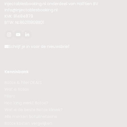
Injectablesbooking.nl onderdeel van Halftien BV
info@injectablesbooking.nl
KVK: 81484879
BTW: NL862111808B01
Schrijf je in voor de nieuwsbrief
Kennisbank
Botox & filler DEALS
Wat is Botox
Fillers
Hoe lang werkt Botox?
Wat is de beste Botox kliniek?
Alle merken botulinetoxine
Botox kosten vergelijken