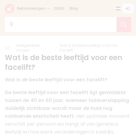
Behandelingen
DEALS
Blog
Veelgestelde
Wat Is De Beste Leeftijd Voor Een
Home
Vragen
Facelift
Wat is de beste leeftijd voor een
facelift?
Wat is de beste leeftijd voor een facelift?
De beste leeftijd voor een facelift ligt gemiddeld
tussen de 40 en 60 jaar, wanneer huidverslapping
duidelijk zichtbaar wordt maar de huid nog
voldoende elasticiteit heeft.
Het optimale moment
verschilt per persoon en hangt af van genetica,
leefstijl en hoe sterk veranderingen in kaaklijn,