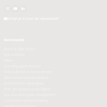
Schrijf je in voor de nieuwsbrief
Kennisbank
Botox & filler DEALS
Wat is Botox
Fillers
Hoe lang werkt Botox?
Wat is de beste Botox kliniek?
Alle merken botulinetoxine
Botox kosten vergelijken
Wat zijn hyaluronzuur fillers?
Hoe kun je rimpels verwijderen?
Cosmetische behandeling
Goedkoopste Botox