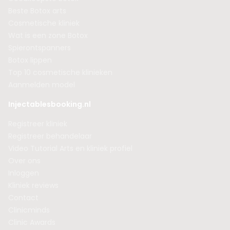
Beste Botox arts
Cosmetische kliniek
Wat is een zone Botox
Spierontspanners
Botox lippen
Top 10 cosmetische klinieken
Aanmelden model
Injectablesbooking.nl
Registreer kliniek
Registreer behandelaar
Video Tutorial Arts en kliniek profiel
Over ons
Inloggen
Kliniek reviews
Contact
Clinicminds
Clinic Awards