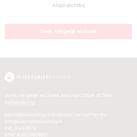
Altijd dichtbij
Zoek, vergelijk en boek
Zoek, vergelijk en boek een injectable of filler
behandeling
Injectablesbooking.nl onderdeel van Halftien BV
info@injectablesbooking.nl
KVK: 81484879
BTW: NL862111808B01