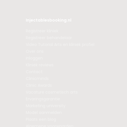
Injectablesbooking.nl
Registreer kliniek
Registreer behandelaar
Video Tutorial Arts en kliniek profiel
Over ons
Inloggen
Kliniek reviews
Contact
Clinicminds
Clinic Awards
Vacature cosmetisch arts
Ervaringsgarantie
Marketing university
Model aanmelden
Plaats een blog
Algemene voorwaarden