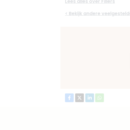
Lees alles over Fillers
< Bekijk andere veelgestel