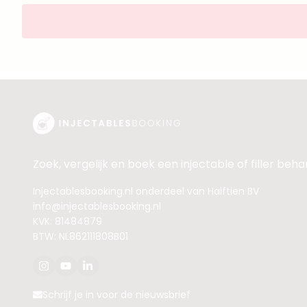
Zoek, vergelijk en boek een injectable of filler beh
Injectablesbooking.nl onderdeel van Halftien BV
info@injectablesbooking.nl
KVK: 81484879
BTW: NL862111808B01
Schrijf je in voor de nieuwsbrief