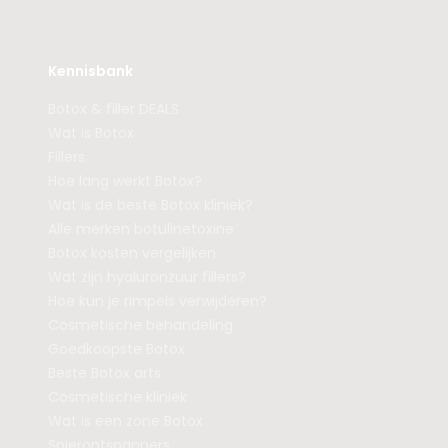
Kennisbank
Botox & filler DEALS
Wat is Botox
Fillers
Hoe lang werkt Botox?
Wat is de beste Botox kliniek?
Alle merken botulinetoxine
Botox kosten vergelijken
Wat zijn hyaluronzuur fillers?
Hoe kun je rimpels verwijderen?
Cosmetische behandeling
Goedkoopste Botox
Beste Botox arts
Cosmetische kliniek
Wat is een zone Botox
Spierontspanners