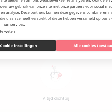
ia te bieden en om ons websiteverkeer te analyseren. Ook delen
 over uw gebruik van onze site met onze partners voor social med
 en analyse. Deze partners kunnen deze gegevens combineren m
 die u aan ze heeft verstrekt of die ze hebben verzameld op basis
n hun services.
te weten
Vergelijk artsen op ervaring en kwaliteit
Cookie-instellingen
Alle cookies toestaa
Altijd dichtbij