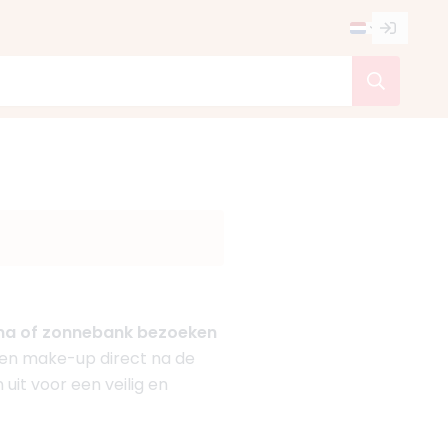
auna of zonnebank bezoeken
t en make-up direct na de
it voor een veilig en