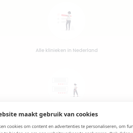
Alle klinieken in Nederland
bsite maakt gebruik van cookies
Lees reviews en vergelijk prijzen
en cookies om content en advertenties te personaliseren, om fun