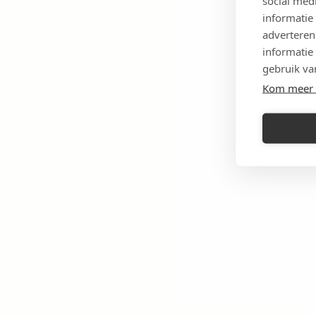
social med
informatie
adverteren
informatie
gebruik va
Kom meer 