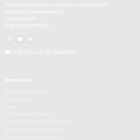
Injectablesbooking.nl onderdeel van Halftien BV
info@injectablesbooking.nl
KVK: 81484879
BTW: NL862111808B01
Schrijf je in voor de nieuwsbrief
Kennisbank
Botox & filler DEALS
Wat is Botox
Fillers
Hoe lang werkt Botox?
Wat is de beste Botox kliniek?
Alle merken botulinetoxine
Botox kosten vergelijken