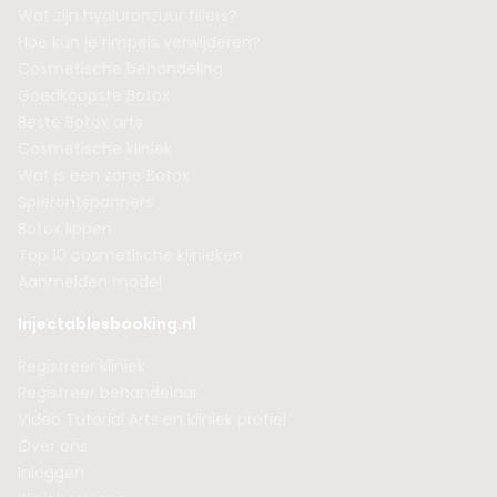
Wat zijn hyaluronzuur fillers?
Hoe kun je rimpels verwijderen?
Cosmetische behandeling
Goedkoopste Botox
Beste Botox arts
Cosmetische kliniek
Wat is een zone Botox
Spierontspanners
Botox lippen
Top 10 cosmetische klinieken
Aanmelden model
Injectablesbooking.nl
Registreer kliniek
Registreer behandelaar
Video Tutorial Arts en kliniek profiel
Over ons
Inloggen