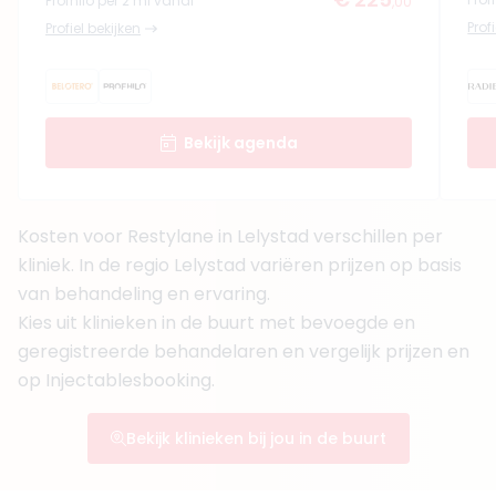
Profhilo per 2 ml vanaf
,00
Prof
Profiel bekijken
Bekijk agenda
Kosten voor Restylane in Lelystad verschillen per
kliniek. In de regio Lelystad variëren prijzen op basis
van behandeling en ervaring.
Kies uit klinieken in de buurt met bevoegde en
geregistreerde behandelaren en vergelijk prijzen en
op Injectablesbooking.
Bekijk klinieken bij jou in de buurt