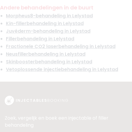
Andere behandelingen in de buurt
Morpheus8-behandeling in Lelystad
Kin-fillerbehandeling in Lelystad
Juvéderm-behandeling in Lelystad
Fillerbehandeling in Lelystad
Fractionele CO2 laserbehandeling in Lelystad
Neusfillerbehandeling in Lelystad
Skinboosterbehandeling in Lelystad
Vetoplossende injectiebehandeling in Lelystad
Zoek, vergelijk en boek een injectable of filler
behandeling