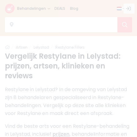
Behandelingen
DEALS
Blog
Home
Artsen
Lelystad
Restylane Fillers
Vergelijk Restylane in Lelystad:
prijzen, artsen, klinieken en
reviews
Restylane in Lelystad? In de omgeving van Lelystad
zijn 8 behandelaren gespecialiseerd in Restylane-
behandelingen. Vergelijk op deze site alle klinieken
voor Restylane en maak direct een afspraak.
Vind de beste arts voor een Restylane-behandeling
in Lelystad, inclusief
prijzen
, behandelinformatie en