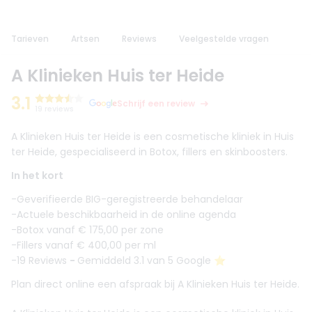
Tarieven
Artsen
Reviews
Veelgestelde vragen
A Klinieken Huis ter Heide
3.1
Schrijf een review
19 reviews
A Klinieken Huis ter Heide is een cosmetische kliniek in Huis
ter Heide, gespecialiseerd in Botox, fillers en skinboosters.
In het kort
-Geverifieerde BIG-geregistreerde behandelaar
-Actuele beschikbaarheid in de online agenda
-Botox vanaf € 175,00 per zone
-Fillers vanaf € 400,00 per ml
-19 Reviews
-
Gemiddeld 3.1 van 5 Google ⭐️
Plan direct online een afspraak bij A Klinieken Huis ter Heide.