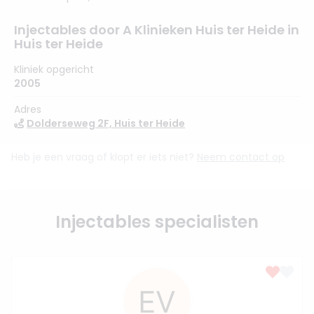
Injectables door A Klinieken Huis ter Heide in
Huis ter Heide
Kliniek opgericht
2005
Adres
Dolderseweg 2F, Huis ter Heide
Heb je een vraag of klopt er iets niet?
Neem contact op
Injectables specialisten