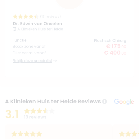
(
17
reviews)
Dr. Edwin van Onselen
A Klinieken Huis ter Heide
Functie
Plastisch Chirurg
€ 175
Botox zone vanaf
,00
€ 400
Filler per ml vanaf
,00
Bekijk deze specialist
A Klinieken Huis ter Heide Reviews
3.1
19 reviews