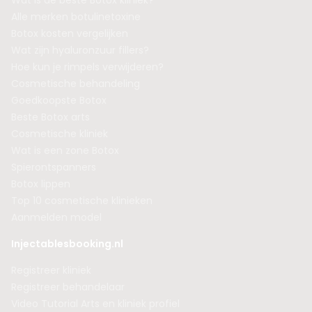
Wat is de beste Botox kliniek?
Alle merken botulinetoxine
Botox kosten vergelijken
Wat zijn hyaluronzuur fillers?
Hoe kun je rimpels verwijderen?
Cosmetische behandeling
Goedkoopste Botox
Beste Botox arts
Cosmetische kliniek
Wat is een zone Botox
Spierontspanners
Botox lippen
Top 10 cosmetische klinieken
Aanmelden model
Injectablesbooking.nl
Registreer kliniek
Registreer behandelaar
Video Tutorial Arts en kliniek profiel