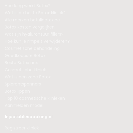
Hoe lang werkt Botox?
Wat is de beste Botox kliniek?
Alle merken botulinetoxine
Botox kosten vergelijken
Wat zijn hyaluronzuur fillers?
Hoe kun je rimpels verwijderen?
Cosmetische behandeling
Goedkoopste Botox
Beste Botox arts
Cosmetische kliniek
Wat is een zone Botox
Spierontspanners
Botox lippen
Top 10 cosmetische klinieken
Aanmelden model
Injectablesbooking.nl
Registreer kliniek