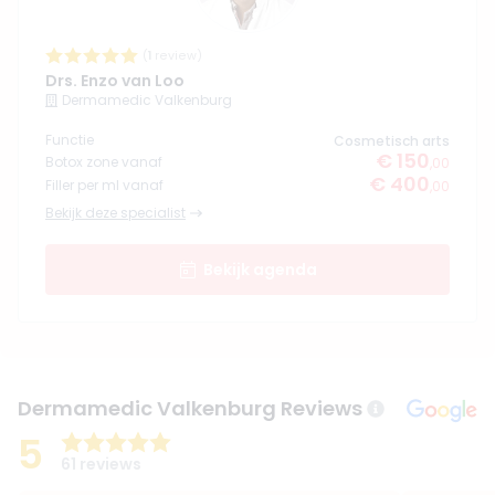
(
1
review)
Drs. Enzo van Loo
Dermamedic Valkenburg
Functie
Cosmetisch arts
€ 150
Botox zone vanaf
,00
€ 400
Filler per ml vanaf
,00
Bekijk deze specialist
Bekijk agenda
Dermamedic Valkenburg Reviews
5
61 reviews