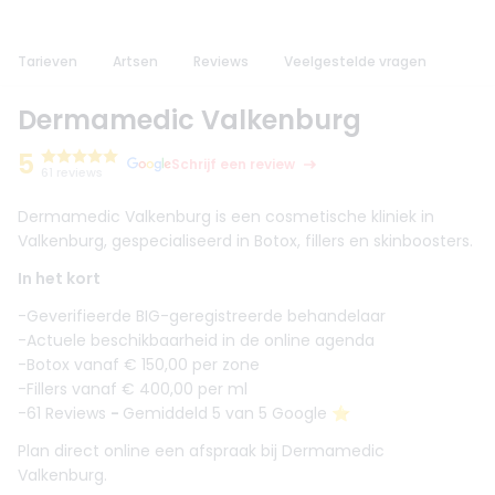
Tarieven
Artsen
Reviews
Veelgestelde vragen
Dermamedic Valkenburg
5
Schrijf een review
61 reviews
Dermamedic Valkenburg is een cosmetische kliniek in
Valkenburg, gespecialiseerd in Botox, fillers en skinboosters.
In het kort
-Geverifieerde BIG-geregistreerde behandelaar
-Actuele beschikbaarheid in de online agenda
-Botox vanaf € 150,00 per zone
-Fillers vanaf € 400,00 per ml
-61 Reviews
-
Gemiddeld 5 van 5 Google ⭐️
Plan direct online een afspraak bij Dermamedic
Valkenburg.