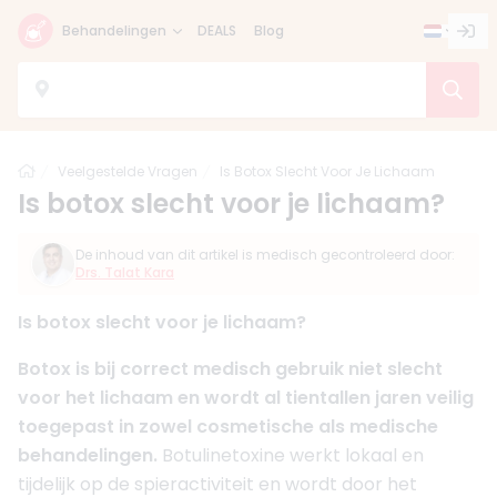
Behandelingen
DEALS
Blog
Home
Veelgestelde Vragen
Is Botox Slecht Voor Je Lichaam
Is botox slecht voor je lichaam?
De inhoud van dit artikel is medisch gecontroleerd door:
Drs. Talat Kara
Is botox slecht voor je lichaam?
Botox is bij correct medisch gebruik niet slecht
voor het lichaam en wordt al tientallen jaren veilig
toegepast in zowel cosmetische als medische
behandelingen.
Botulinetoxine werkt lokaal en
tijdelijk op de spieractiviteit en wordt door het