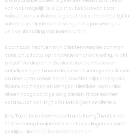
transparante advies. Ik geef een realistisch beeld
van wat mogelijk is, altijd met het streven naar
natuurlijke resultaten. Ik geloof dat schoonheid ligt in
subtiele, verfijnde aanpassingen die passen bij de
unieke uitstraling van iedere cliënt.
Daarnaast hechten mijn cliënten waarde aan mijn
constante focus op innovatie en ontwikkeling. Ik blijf
mezelf verdiepen in de nieuwste technieken en
ontwikkelingen binnen de cosmetische geneeskunde
en deel deze kennis actief, zowel in mijn praktijk als
tijdens trainingen en lezingen. Hierdoor kan ik niet
alleen hoogwaardige zorg bieden, maar ook het
vertrouwen van mijn cliënten blijven verdienen.
Drs. Talat Kara (cosmetisch arts knmg)heeft sinds
2012 ervaring in injectables behandelingen en voert
jaarlijks ruim 2000 behandelingen uit.