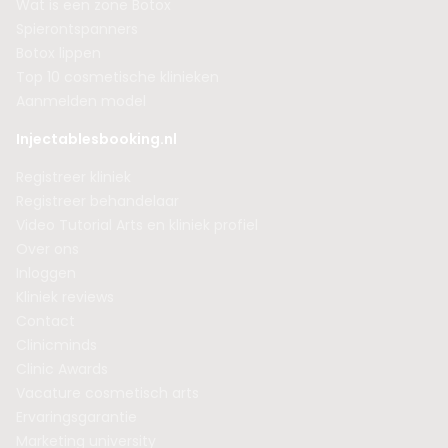
Wat is een zone Botox
Spierontspanners
Botox lippen
Top 10 cosmetische klinieken
Aanmelden model
Injectablesbooking.nl
Registreer kliniek
Registreer behandelaar
Video Tutorial Arts en kliniek profiel
Over ons
Inloggen
Kliniek reviews
Contact
Clinicminds
Clinic Awards
Vacature cosmetisch arts
Ervaringsgarantie
Marketing university