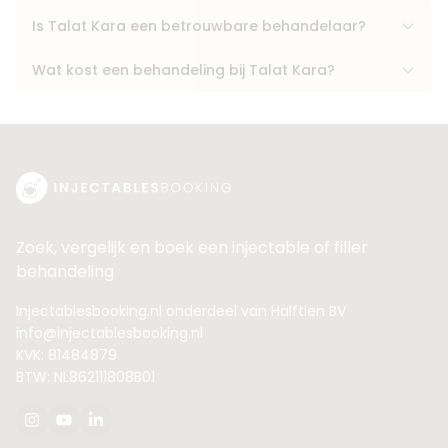
Is Talat Kara een betrouwbare behandelaar?
Wat kost een behandeling bij Talat Kara?
Zoek, vergelijk en boek een injectable of filler
behandeling
Injectablesbooking.nl onderdeel van Halftien BV
info@injectablesbooking.nl
KVK: 81484879
BTW: NL862111808B01