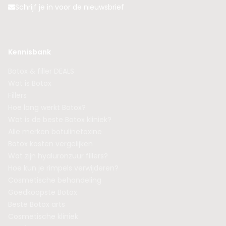
Schrijf je in voor de nieuwsbrief
Kennisbank
Botox & filler DEALS
Wat is Botox
Fillers
Hoe lang werkt Botox?
Wat is de beste Botox kliniek?
Alle merken botulinetoxine
Botox kosten vergelijken
Wat zijn hyaluronzuur fillers?
Hoe kun je rimpels verwijderen?
Cosmetische behandeling
Goedkoopste Botox
Beste Botox arts
Cosmetische kliniek