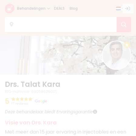
Behandelingen
DEALS
Blog
Drs. Talat Kara
BIG-nummer
:
69058625001
5
17 reviews
Deze behandelaar biedt Ervaringsgarantie
Visie van Drs. Kara
Met meer dan 15 jaar ervaring in injectables en een