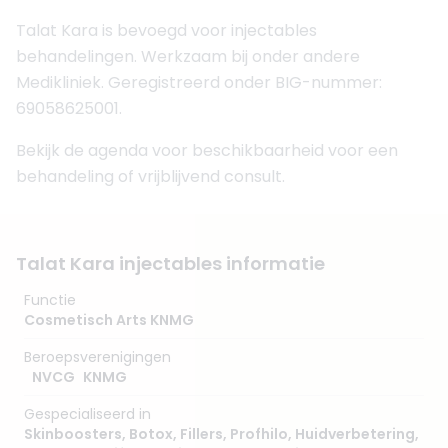
Talat Kara is bevoegd voor injectables
behandelingen. Werkzaam bij onder andere
Medikliniek. Geregistreerd onder BIG-nummer:
69058625001.
Bekijk de agenda voor beschikbaarheid voor een
behandeling of vrijblijvend consult.
Talat Kara injectables informatie
Functie
Cosmetisch Arts KNMG
Beroepsverenigingen
NVCG
KNMG
Gespecialiseerd in
Skinboosters
,
Botox
,
Fillers
,
Profhilo
,
Huidverbetering
,