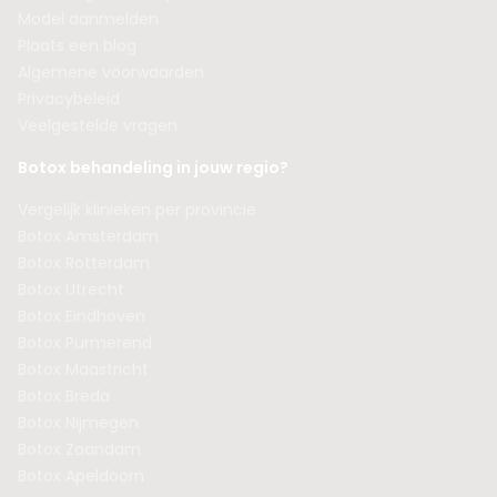
Model aanmelden
Plaats een blog
Algemene voorwaarden
Privacybeleid
Veelgestelde vragen
Botox behandeling in jouw regio?
Vergelijk klinieken per provincie
Botox Amsterdam
Botox Rotterdam
Botox Utrecht
Botox Eindhoven
Botox Purmerend
Botox Maastricht
Botox Breda
Botox Nijmegen
Botox Zaandam
Botox Apeldoorn