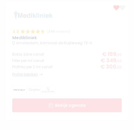
4.8
(
249
reviews)
Medikliniek
Amsterdam, Admiraal de Ruijterweg 73-H
€ 169
Botox zone vanaf
,00
€ 349
Filler per ml vanaf
,00
€ 300
Profhilo per 2 ml vanaf
,00
Profiel bekijken
Bekijk agenda