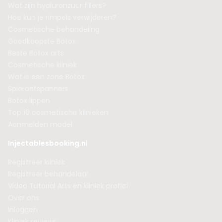
Wat zijn hyaluronzuur fillers?
Hoe kun je rimpels verwijderen?
Cosmetische behandeling
Goedkoopste Botox
Beste Botox arts
Cosmetische kliniek
Wat is een zone Botox
Spierontspanners
Botox lippen
Top 10 cosmetische klinieken
Aanmelden model
Injectablesbooking.nl
Registreer kliniek
Registreer behandelaar
Video Tutorial Arts en kliniek profiel
Over ons
Inloggen
Kliniek reviews