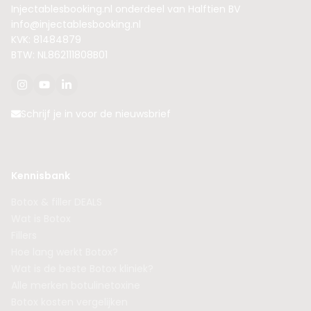
Injectablesbooking.nl onderdeel van Halftien BV
info@injectablesbooking.nl
KVK: 81484879
BTW: NL862111808B01
Schrijf je in voor de nieuwsbrief
Kennisbank
Botox & filler DEALS
Wat is Botox
Fillers
Hoe lang werkt Botox?
Wat is de beste Botox kliniek?
Alle merken botulinetoxine
Botox kosten vergelijken