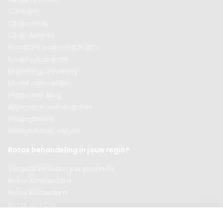
Contact
Clinicminds
Clinic Awards
Vacature cosmetisch arts
Ervaringsgarantie
Marketing university
Model aanmelden
Plaats een blog
Algemene voorwaarden
Privacybeleid
Veelgestelde vragen
Botox behandeling in jouw regio?
Vergelijk klinieken per provincie
Botox Amsterdam
Botox Rotterdam
Botox Utrecht
Botox Eindhoven