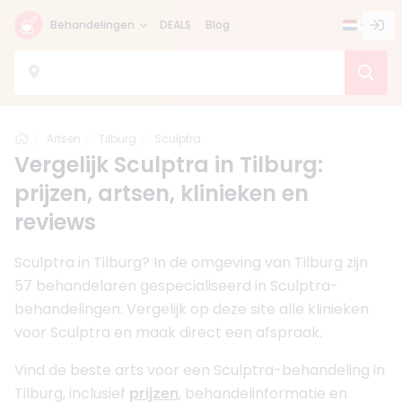
Behandelingen
DEALS
Blog
Home
Artsen
Tilburg
Sculptra
Vergelijk Sculptra in Tilburg:
prijzen, artsen, klinieken en
reviews
Sculptra in Tilburg? In de omgeving van Tilburg zijn
57 behandelaren gespecialiseerd in Sculptra-
behandelingen. Vergelijk op deze site alle klinieken
voor Sculptra en maak direct een afspraak.
Vind de beste arts voor een Sculptra-behandeling in
Tilburg, inclusief
prijzen
, behandelinformatie en