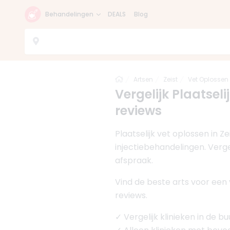
Behandelingen
DEALS
Blog
Home
Artsen
Zeist
Vet Oplossen
Vergelijk Plaatselij
reviews
Plaatselijk vet oplossen in 
injectiebehandelingen. Vergel
afspraak.
Vind de beste arts voor een 
reviews.
✓ Vergelijk klinieken in de bu