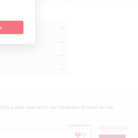
n
ndt u een overzicht van klinieken in Zeist en de
Gesponsord
Geverifieerde kliniek