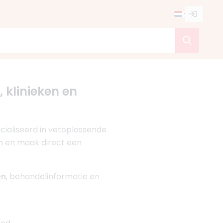
, klinieken en
ecialiseerd in vetoplossende
sen en maak direct een
en
, behandelinformatie en