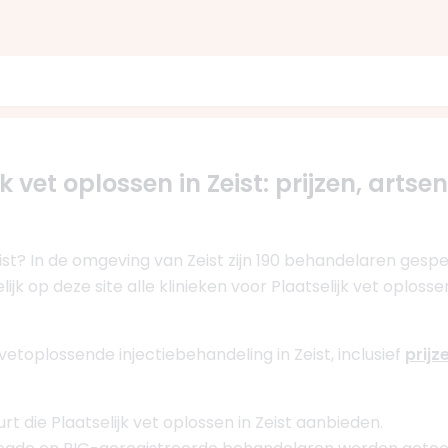
k vet oplossen in Zeist: prijzen, artsen
Zeist? In de omgeving van Zeist zijn 190 behandelaren gesp
ijk op deze site alle klinieken voor Plaatselijk vet oplos
vetoplossende injectiebehandeling in Zeist, inclusief
prijz
urt die Plaatselijk vet oplossen in Zeist aanbieden.