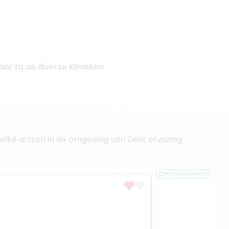
ar bij de diverse klinieken.
u welke artsen in de omgeving van Zeist ervaring
Best beoordeeld