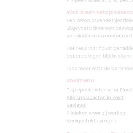
✓ Alleen klinieken met bev
Wat is een vetoplossen
Een vetoplossende injectieb
uitgevoerd door een bevoeg
verminderen en contouren t
Het resultaat houdt gemiddeld
behandelingen bij klinieken 
Lees meer over de behandel
Snelmenu
Top specialisten voor Plaat
Alle specialisten in Zeist
Reviews
Klinieken waar zij werken
Veelgestelde vragen