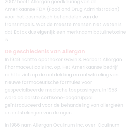
2002 heeft Allergan goedkeuring van de
Amerikaanse FDA (Food and Drug Administration)
voor het cosmetisch behandelen van de
fronsrimpels. Wat de meeste mensen niet weten is
dat Botox dus eigenlijk een merknaam botulinetoxine
is.
De geschiedenis van Allergan
In 1948 richtte apotheker Gavin S. Herbert Allergan
Pharmaceuticals Inc. op. Het Amerikaanse bedrijf
richtte zich op de ontdekking en ontwikkeling van
nieuwe farmaceutische formules voor
gespecialiseerde medische toepassingen. In 1953
werd de eerste cortisone-oogdruppel
geïntroduceerd voor de behandeling van allergieën
en ontstekingen van de ogen.
In 1986 nam Allergan Oculinum Inc. over. Oculinum