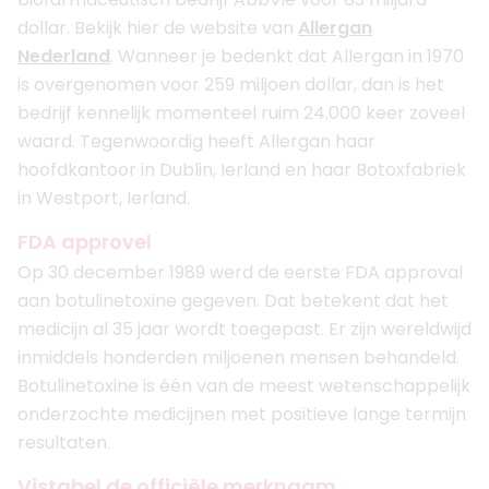
dollar. Bekijk hier de website van
Allergan
Nederland
. Wanneer je bedenkt dat Allergan in 1970
is overgenomen voor 259 miljoen dollar, dan is het
bedrijf kennelijk momenteel ruim 24.000 keer zoveel
waard. Tegenwoordig heeft Allergan haar
hoofdkantoor in Dublin, Ierland en haar Botoxfabriek
in Westport, Ierland.
FDA approvel
Op 30 december 1989 werd de eerste FDA approval
aan botulinetoxine gegeven. Dat betekent dat het
medicijn al 35 jaar wordt toegepast. Er zijn wereldwijd
inmiddels honderden miljoenen mensen behandeld.
Botulinetoxine is één van de meest wetenschappelijk
onderzochte medicijnen met positieve lange termijn
resultaten.
Vistabel de officiële merknaam