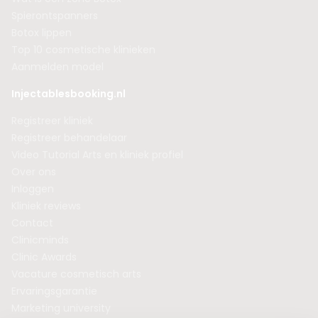
Spierontspanners
Botox lippen
Top 10 cosmetische klinieken
Aanmelden model
Injectablesbooking.nl
Registreer kliniek
Registreer behandelaar
Video Tutorial Arts en kliniek profiel
Over ons
Inloggen
Kliniek reviews
Contact
Clinicminds
Clinic Awards
Vacature cosmetisch arts
Ervaringsgarantie
Marketing university