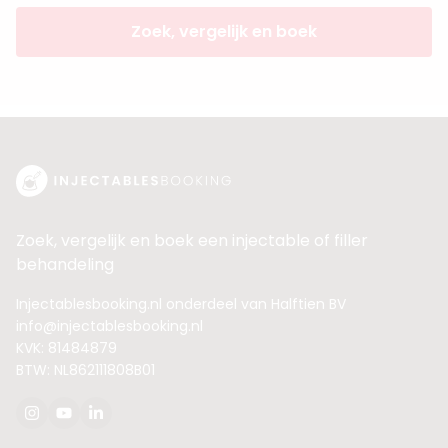
Zoek, vergelijk en boek
Zoek, vergelijk en boek een injectable of filler
behandeling
Injectablesbooking.nl onderdeel van Halftien BV
info@injectablesbooking.nl
KVK: 81484879
BTW: NL862111808B01