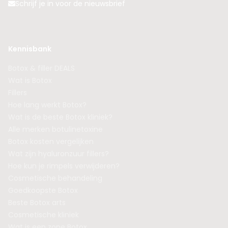
Schrijf je in voor de nieuwsbrief
Kennisbank
Botox & filler DEALS
Wat is Botox
Fillers
Hoe lang werkt Botox?
Wat is de beste Botox kliniek?
Alle merken botulinetoxine
Botox kosten vergelijken
Wat zijn hyaluronzuur fillers?
Hoe kun je rimpels verwijderen?
Cosmetische behandeling
Goedkoopste Botox
Beste Botox arts
Cosmetische kliniek
Wat is een zone Botox