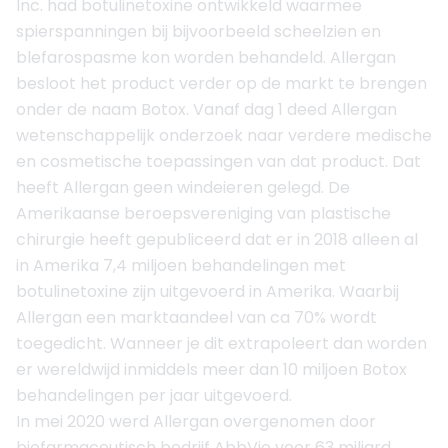
Inc. had botulinetoxine ontwikkeld waarmee
spierspanningen bij bijvoorbeeld scheelzien en
blefarospasme kon worden behandeld. Allergan
besloot het product verder op de markt te brengen
onder de naam Botox. Vanaf dag 1 deed Allergan
wetenschappelijk onderzoek naar verdere medische
en cosmetische toepassingen van dat product. Dat
heeft Allergan geen windeieren gelegd. De
Amerikaanse beroepsvereniging van plastische
chirurgie heeft gepubliceerd dat er in 2018 alleen al
in Amerika 7,4 miljoen behandelingen met
botulinetoxine zijn uitgevoerd in Amerika. Waarbij
Allergan een marktaandeel van ca 70% wordt
toegedicht. Wanneer je dit extrapoleert dan worden
er wereldwijd inmiddels meer dan 10 miljoen Botox
behandelingen per jaar uitgevoerd.
In mei 2020 werd Allergan overgenomen door
biofarmaceutisch bedrijf AbbVie voor 63 miljard