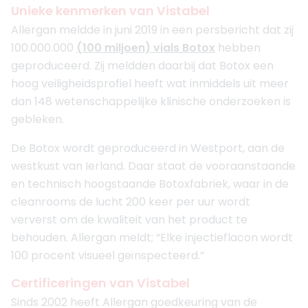
Unieke kenmerken van Vistabel
Allergan meldde in juni 2019 in een persbericht dat zij
100.000.000
(100 miljoen) vials Botox
hebben
geproduceerd. Zij meldden daarbij dat Botox een
hoog veiligheidsprofiel heeft wat inmiddels uit meer
dan 148 wetenschappelijke klinische onderzoeken is
gebleken.
De Botox wordt geproduceerd in Westport, aan de
westkust van Ierland. Daar staat de vooraanstaande
en technisch hoogstaande Botoxfabriek, waar in de
cleanrooms de lucht 200 keer per uur wordt
ververst om de kwaliteit van het product te
behouden. Allergan meldt; “Elke injectieflacon wordt
100 procent visueel geïnspecteerd.”
Certificeringen van Vistabel
Sinds 2002 heeft Allergan goedkeuring van de