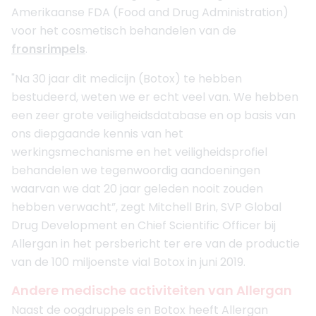
Amerikaanse FDA (Food and Drug Administration)
voor het cosmetisch behandelen van de
fronsrimpels
.
"Na 30 jaar dit medicijn (Botox) te hebben
bestudeerd, weten we er echt veel van. We hebben
een zeer grote veiligheidsdatabase en op basis van
ons diepgaande kennis van het
werkingsmechanisme en het veiligheidsprofiel
behandelen we tegenwoordig aandoeningen
waarvan we dat 20 jaar geleden nooit zouden
hebben verwacht”, zegt Mitchell Brin, SVP Global
Drug Development en Chief Scientific Officer bij
Allergan in het persbericht ter ere van de productie
van de 100 miljoenste vial Botox in juni 2019.
Andere medische activiteiten van Allergan
Naast de oogdruppels en Botox heeft Allergan